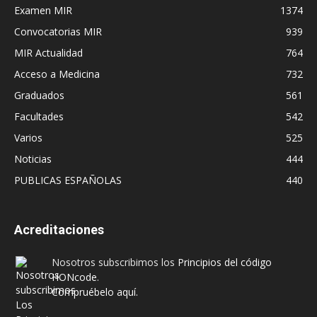
Examen MIR
1374
Convocatorias MIR
939
MIR Actualidad
764
Acceso a Medicina
732
Graduados
561
Facultades
542
Varios
525
Noticias
444
PUBLICAS ESPAÑOLAS
440
Acreditaciones
Nosotros subscribimos los
Principios del código
HONcode
.
Compruébelo aquí.