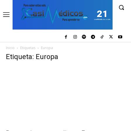
21
casiMedicos.com
Inicio
Etiquetas
Europa
Etiqueta: Europa