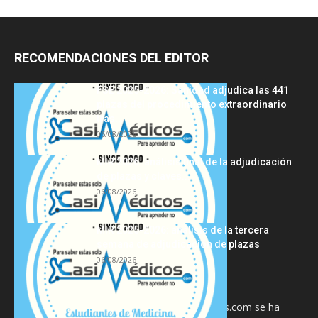
RECOMENDACIONES DEL EDITOR
FSE 2025-2026: Sanidad adjudica las 441
plazas del procedimiento extraordinario
tras...
06/08/2026
MIR 2026: análisis final de la adjudicación
de plazas y claves...
06/08/2026
MIR 2025-2026: análisis de la tercera
semana de adjudicación de plazas
06/08/2026
La información proporcionada en CasiMedicos.com se ha