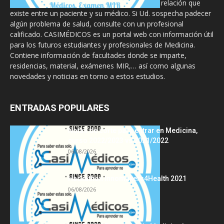
diseñado para complementar, no substituir, la relación que
existe entre un paciente y su médico. Si Ud. sospecha padecer
algún problema de salud, consulte con un profesional
calificado. CASIMÉDICOS es un portal web con información útil
para los futuros estudiantes y profesionales de Medicina.
Contiene información de facultades donde se imparte,
residencias, material, exámenes MIR,… así como algunas
novedades y noticias en torno a estos estudios.
ENTRADAS POPULARES
Notas de corte para entrar en Medicina,
curso 2022/2023 vs 2021/2022
06/08/2026
Hackathon Innomakers4Health 2021
06/08/2026