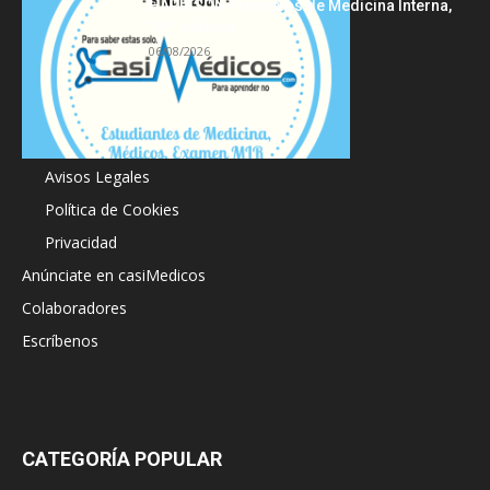
HARRISON Principios de Medicina Interna,
19.ª edición
06/08/2026
Acerca de
Avisos Legales
Política de Cookies
Privacidad
Anúnciate en casiMedicos
Colaboradores
Escríbenos
CATEGORÍA POPULAR