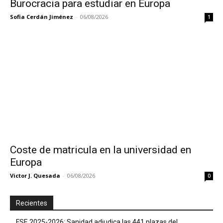
Burocracia para estudiar en Europa
Sofia Cerdán Jiménez
-
06/08/2026
1
Coste de matricula en la universidad en
Europa
Victor J. Quesada
-
06/08/2026
0
Recientes
FSE 2025-2026: Sanidad adjudica las 441 plazas del