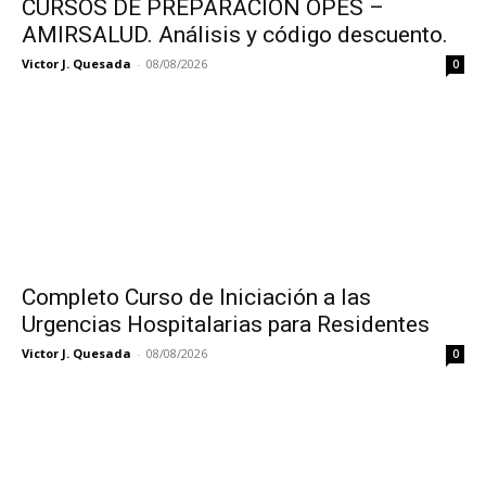
CURSOS DE PREPARACIÓN OPES –
AMIRSALUD. Análisis y código descuento.
Victor J. Quesada
-
08/08/2026
0
Completo Curso de Iniciación a las
Urgencias Hospitalarias para Residentes
Victor J. Quesada
-
08/08/2026
0