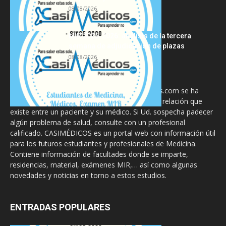
08/08/2026
MIR 2025-2026: análisis de la tercera
semana de adjudicación de plazas
08/08/2026
La información proporcionada en CasiMedicos.com se ha
diseñado para complementar, no substituir, la relación que
existe entre un paciente y su médico. Si Ud. sospecha padecer
algún problema de salud, consulte con un profesional
calificado. CASIMÉDICOS es un portal web con información útil
para los futuros estudiantes y profesionales de Medicina.
Contiene información de facultades donde se imparte,
residencias, material, exámenes MIR,… así como algunas
novedades y noticias en torno a estos estudios.
ENTRADAS POPULARES