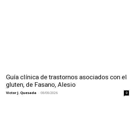
Guía clínica de trastornos asociados con el
gluten, de Fasano, Alesio
Victor J. Quesada
-
08/08/2026
0