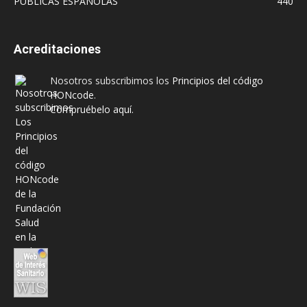
PUBLICAS ESPAÑOLAS
440
Acreditaciones
Nosotros subscribimos los
Principios del código
HONcode
.
Compruébelo aquí.