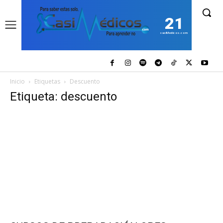
21
casiMedicos.com
Inicio
Etiquetas
Descuento
Etiqueta: descuento