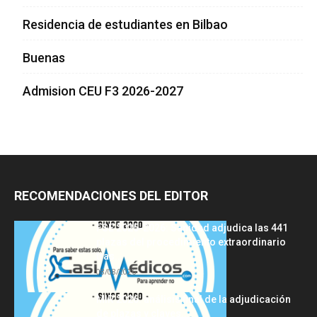
Residencia de estudiantes en Bilbao
Buenas
Admision CEU F3 2026-2027
RECOMENDACIONES DEL EDITOR
FSE 2025-2026: Sanidad adjudica las 441
plazas del procedimiento extraordinario
tras...
08/08/2026
MIR 2026: análisis final de la adjudicación
de plazas y claves...