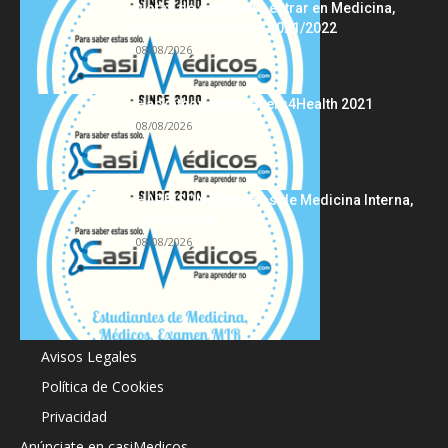
Notas de corte para entrar en Medicina,
curso 2022/2023 vs 2021/2022
08/08/2026
Hackathon Innomakers4Health 2021
08/08/2026
HARRISON Principios de Medicina Interna,
19.ª edición
08/08/2026
Acerca de
Avisos Legales
Política de Cookies
Privacidad
Anúnciate en casiMedicos