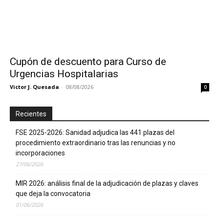
Cupón de descuento para Curso de
Urgencias Hospitalarias
Victor J. Quesada
-
08/08/2026
0
Recientes
FSE 2025-2026: Sanidad adjudica las 441 plazas del
procedimiento extraordinario tras las renuncias y no
incorporaciones
27/06/2026
MIR 2026: análisis final de la adjudicación de plazas y claves
que deja la convocatoria
01/06/2026