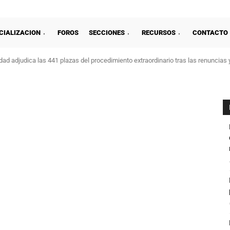
CIALIZACION
FOROS
SECCIONES
RECURSOS
CONTACTO
ad adjudica las 441 plazas del procedimiento extraordinario tras las renuncias 