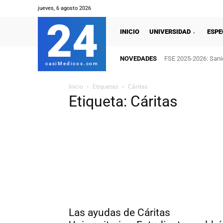
jueves, 6 agosto 2026
24
INICIO
UNIVERSIDAD
ESPE
NOVEDADES
FSE 2025-2026: Sanid
casiMedicos.com
Inicio
Etiquetas
Cáritas
Etiqueta: Cáritas
Las ayudas de Cáritas