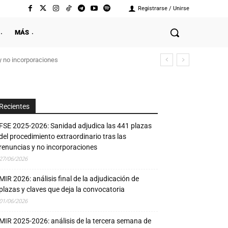
Registrarse / Unirse
MÁS
y no incorporaciones
Recientes
FSE 2025-2026: Sanidad adjudica las 441 plazas
del procedimiento extraordinario tras las
renuncias y no incorporaciones
27/06/2026
MIR 2026: análisis final de la adjudicación de
plazas y claves que deja la convocatoria
01/06/2026
MIR 2025-2026: análisis de la tercera semana de