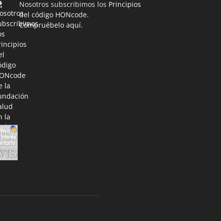
Nosotros subscribimos los
Principios
del código HONcode
.
Compruébelo aquí.