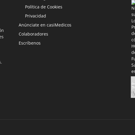
Política de Cookies
Privacidad
Anúnciate en casiMedicos
ón
Colaboradores
es
Escríbenos
s.