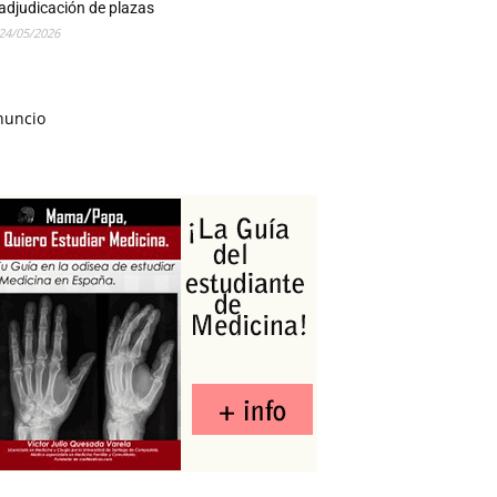
adjudicación de plazas
24/05/2026
nuncio