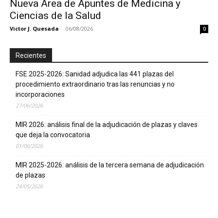
Nueva Área de Apuntes de Medicina y
Ciencias de la Salud
Victor J. Quesada
-
06/08/2026
0
Recientes
FSE 2025-2026: Sanidad adjudica las 441 plazas del
procedimiento extraordinario tras las renuncias y no
incorporaciones
27/06/2026
MIR 2026: análisis final de la adjudicación de plazas y claves
que deja la convocatoria
01/06/2026
MIR 2025-2026: análisis de la tercera semana de adjudicación
de plazas
24/05/2026