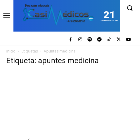
21
casiMedicos.com
Inicio
Etiquetas
Apuntes medicina
Etiqueta: apuntes medicina