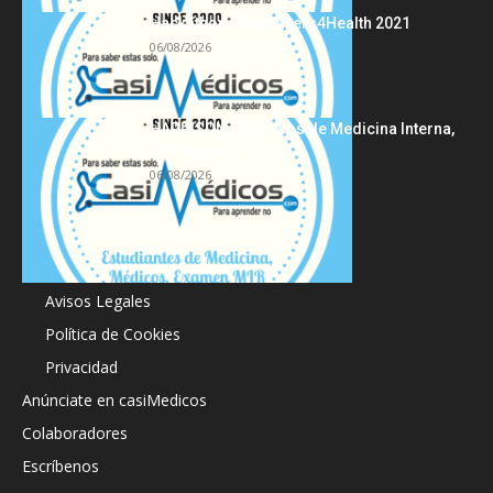
Hackathon Innomakers4Health 2021
06/08/2026
HARRISON Principios de Medicina Interna,
19.ª edición
06/08/2026
Acerca de
Avisos Legales
Política de Cookies
Privacidad
Anúnciate en casiMedicos
Colaboradores
Escríbenos