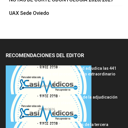
UAX Sede Oviedo
RECOMENDACIONES DEL EDITOR
FSE 2025-2026: Sanidad adjudica las 441
plazas del procedimiento extraordinario
tras...
06/08/2026
MIR 2026: análisis final de la adjudicación
de plazas y claves...
06/08/2026
MIR 2025-2026: análisis de la tercera