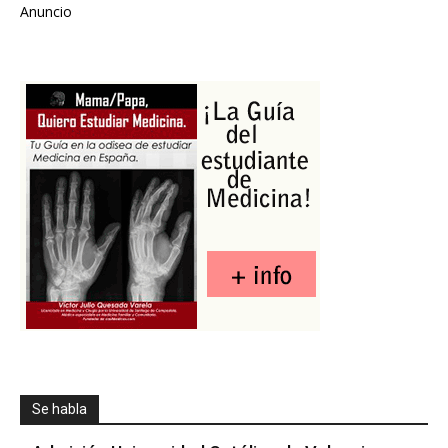
Anuncio
Se habla