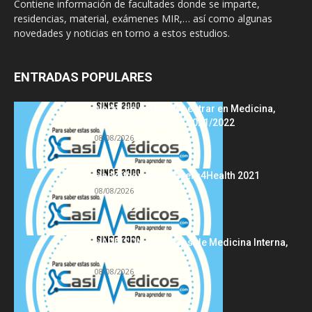
Contiene información de facultades donde se imparte,
residencias, material, exámenes MIR,… así como algunas
novedades y noticias en torno a estos estudios.
ENTRADAS POPULARES
Notas de corte para entrar en Medicina,
curso 2022/2023 vs 2021/2022
08/08/2026
Hackathon Innomakers4Health 2021
08/08/2026
HARRISON Principios de Medicina Interna,
19.ª edición
08/08/2026