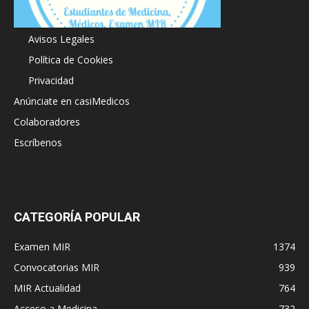
Acerca de
Avisos Legales
Política de Cookies
Privacidad
Anúnciate en casiMedicos
Colaboradores
Escríbenos
CATEGORÍA POPULAR
Examen MIR
1374
Convocatorias MIR
939
MIR Actualidad
764
Acceso a Medicina
732