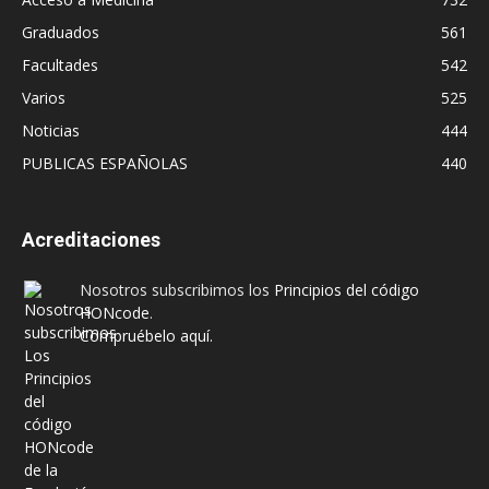
Graduados
561
Facultades
542
Varios
525
Noticias
444
PUBLICAS ESPAÑOLAS
440
Acreditaciones
Nosotros subscribimos los
Principios del código
HONcode
.
Compruébelo aquí.