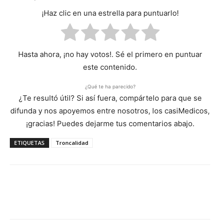
¡Haz clic en una estrella para puntuarlo!
Hasta ahora, ¡no hay votos!. Sé el primero en puntuar
este contenido.
¿Qué te ha parecido?
¿Te resultó útil? Si así fuera, compártelo para que se
difunda y nos apoyemos entre nosotros, los casiMedicos,
¡gracias! Puedes dejarme tus comentarios abajo.
ETIQUETAS
Troncalidad