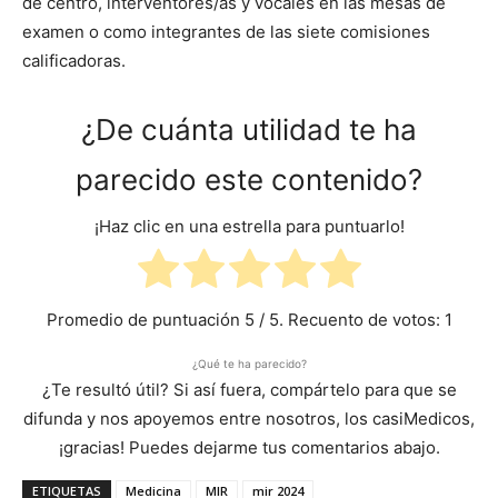
de centro, interventores/as y vocales en las mesas de
examen o como integrantes de las siete comisiones
calificadoras.
¿De cuánta utilidad te ha
parecido este contenido?
¡Haz clic en una estrella para puntuarlo!
Promedio de puntuación
5
/ 5. Recuento de votos:
1
¿Qué te ha parecido?
¿Te resultó útil? Si así fuera, compártelo para que se
difunda y nos apoyemos entre nosotros, los casiMedicos,
¡gracias! Puedes dejarme tus comentarios abajo.
ETIQUETAS
Medicina
MIR
mir 2024