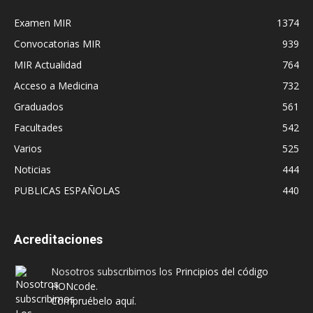
Examen MIR
1374
Convocatorias MIR
939
MIR Actualidad
764
Acceso a Medicina
732
Graduados
561
Facultades
542
Varios
525
Noticias
444
PUBLICAS ESPAÑOLAS
440
Acreditaciones
Nosotros subscribimos los
Principios del código
HONcode
.
Compruébelo aquí.