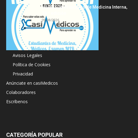
HARRISON Principios de Medicina Interna,
19.ª edición
09/08/2026
Acerca de
Avisos Legales
Política de Cookies
Privacidad
Anúnciate en casiMedicos
Colaboradores
Escríbenos
CATEGORÍA POPULAR