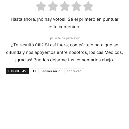
Hasta ahora, ¡no hay votos!. Sé el primero en puntuar
este contenido.
¿Qué te ha parecido?
¿Te resultó útil? Si así fuera, compártelo para que se
difunda y nos apoyemos entre nosotros, los casiMedicos,
¡gracias! Puedes dejarme tus comentarios abajo.
ETIQUETAS
12
aniversario
concurso