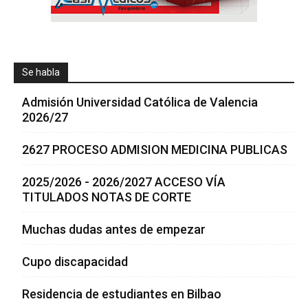
Se habla
Admisión Universidad Católica de Valencia
2026/27
2627 PROCESO ADMISION MEDICINA PUBLICAS
2025/2026 - 2026/2027 ACCESO VÍA
TITULADOS NOTAS DE CORTE
Muchas dudas antes de empezar
Cupo discapacidad
Residencia de estudiantes en Bilbao