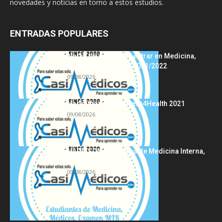
novedades y noticias en torno a estos estudios.
ENTRADAS POPULARES
Notas de corte para entrar en Medicina,
curso 2022/2023 vs 2021/2022
09/08/2026
Hackathon Innomakers4Health 2021
09/08/2026
HARRISON Principios de Medicina Interna,
19.ª edición
09/08/2026
Acerca de