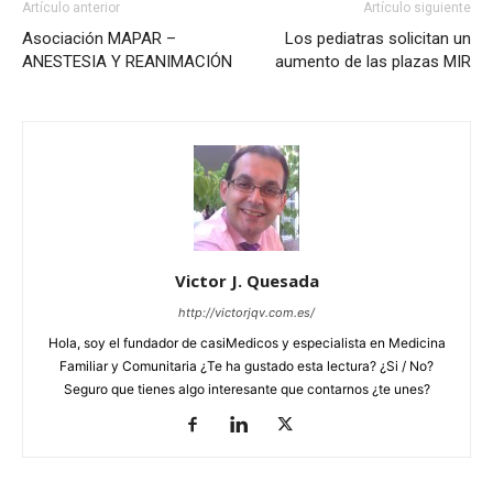
Artículo anterior
Artículo siguiente
Asociación MAPAR –
Los pediatras solicitan un
ANESTESIA Y REANIMACIÓN
aumento de las plazas MIR
Victor J. Quesada
http://victorjqv.com.es/
Hola, soy el fundador de casiMedicos y especialista en Medicina
Familiar y Comunitaria ¿Te ha gustado esta lectura? ¿Si / No?
Seguro que tienes algo interesante que contarnos ¿te unes?