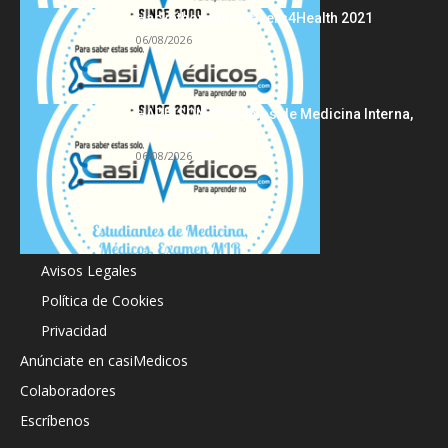
Hackathon Innomakers4Health 2021
06/08/2026
HARRISON Principios de Medicina Interna,
19.ª edición
06/08/2026
Acerca de
Avisos Legales
Política de Cookies
Privacidad
Anúnciate en casiMedicos
Colaboradores
Escríbenos