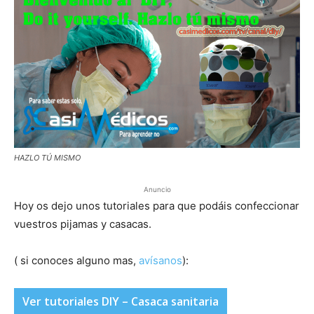
HAZLO TÚ MISMO
Anuncio
Hoy os dejo unos tutoriales para que podáis confeccionar
vuestros pijamas y casacas.
( si conoces alguno mas,
avísanos
):
Ver tutoriales DIY – Casaca sanitaria