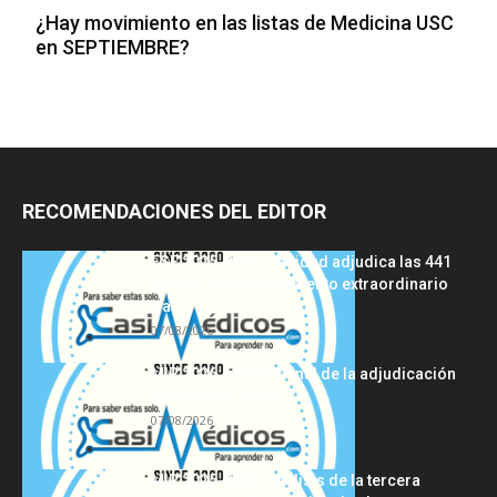
¿Hay movimiento en las listas de Medicina USC
en SEPTIEMBRE?
RECOMENDACIONES DEL EDITOR
FSE 2025-2026: Sanidad adjudica las 441
plazas del procedimiento extraordinario
tras...
07/08/2026
MIR 2026: análisis final de la adjudicación
de plazas y claves...
07/08/2026
MIR 2025-2026: análisis de la tercera