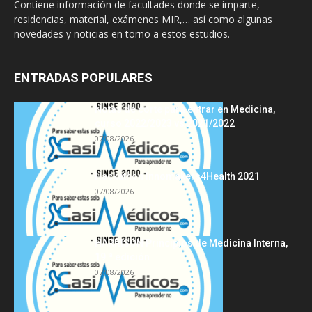
Contiene información de facultades donde se imparte,
residencias, material, exámenes MIR,… así como algunas
novedades y noticias en torno a estos estudios.
ENTRADAS POPULARES
Notas de corte para entrar en Medicina,
curso 2022/2023 vs 2021/2022
07/08/2026
Hackathon Innomakers4Health 2021
07/08/2026
HARRISON Principios de Medicina Interna,
19.ª edición
07/08/2026