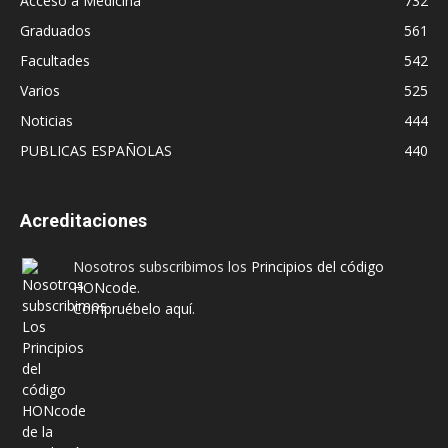
Acceso a Medicina
732
Graduados
561
Facultades
542
Varios
525
Noticias
444
PUBLICAS ESPAÑOLAS
440
Acreditaciones
Nosotros subscribimos los
Principios del código
HONcode
.
Compruébelo aquí.