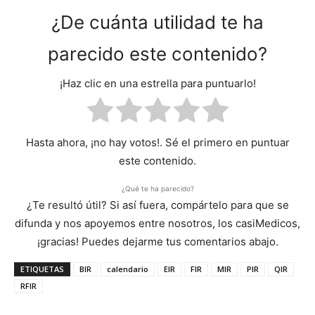
¿De cuánta utilidad te ha
parecido este contenido?
¡Haz clic en una estrella para puntuarlo!
Hasta ahora, ¡no hay votos!. Sé el primero en puntuar
este contenido.
¿Qué te ha parecido?
¿Te resultó útil? Si así fuera, compártelo para que se
difunda y nos apoyemos entre nosotros, los casiMedicos,
¡gracias! Puedes dejarme tus comentarios abajo.
ETIQUETAS
BIR
calendario
EIR
FIR
MIR
PIR
QIR
RFIR