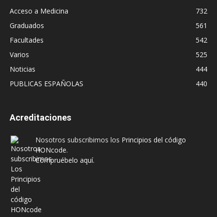
Acceso a Medicina
732
Graduados
561
Facultades
542
Varios
525
Noticias
444
PUBLICAS ESPAÑOLAS
440
Acreditaciones
Nosotros subscribimos los
Principios del código
HONcode
.
Compruébelo aquí.