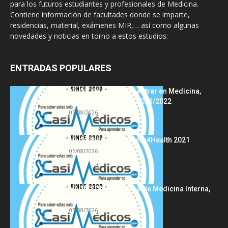
para los futuros estudiantes y profesionales de Medicina.
Contiene información de facultades donde se imparte,
residencias, material, exámenes MIR,… así como algunas
novedades y noticias en torno a estos estudios.
ENTRADAS POPULARES
Notas de corte para entrar en Medicina,
curso 2022/2023 vs 2021/2022
05/08/2026
Hackathon Innomakers4Health 2021
05/08/2026
HARRISON Principios de Medicina Interna,
19.ª edición
05/08/2026