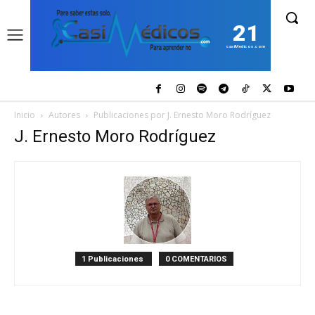
21
casiMedicos.com
Inicio
Autores
Publicaciones por J. Ernesto Moro Rodríguez
J. Ernesto Moro Rodríguez
1 Publicaciones
0 COMENTARIOS