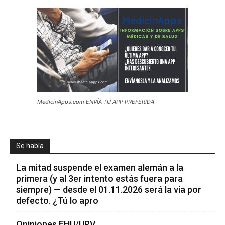
MedicinApps.com ENVÍA TU APP PREFERIDA
Se habla
La mitad suspende el examen alemán a la
primera (y al 3er intento estás fuera para
siempre) — desde el 01.11.2026 será la vía por
defecto. ¿Tú lo apro
Opiniones EHU/UPV