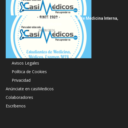
HARRISON Principios de Medicina Interna,
19.ª edición
06/08/2026
Acerca de
Avisos Legales
Política de Cookies
Privacidad
Anúnciate en casiMedicos
Colaboradores
Escríbenos