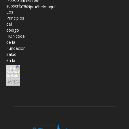
HONcode
.
Compruébelo aquí.