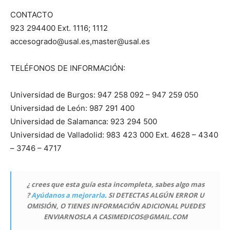
CONTACTO
923 294400 Ext. 1116; 1112
accesogrado@usal.es,master@usal.es
TELÉFONOS DE INFORMACIÓN:
Universidad de Burgos: 947 258 092 – 947 259 050
Universidad de León: 987 291 400
Universidad de Salamanca: 923 294 500
Universidad de Valladolid: 983 423 000 Ext. 4628 – 4340
– 3746 – 4717
¿ crees que esta guía esta incompleta, sabes algo mas
?
Ayúdanos a mejorarla
. SI DETECTAS ALGÚN ERROR U
OMISIÓN, O TIENES INFORMACIÓN ADICIONAL PUEDES
ENVIARNOSLA A CASIMEDICOS@GMAIL.COM