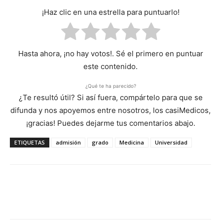
¡Haz clic en una estrella para puntuarlo!
Hasta ahora, ¡no hay votos!. Sé el primero en puntuar
este contenido.
¿Qué te ha parecido?
¿Te resultó útil? Si así fuera, compártelo para que se
difunda y nos apoyemos entre nosotros, los casiMedicos,
¡gracias! Puedes dejarme tus comentarios abajo.
ETIQUETAS
admisión
grado
Medicina
Universidad