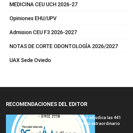
MEDICINA CEU UCH 2026-27
Opiniones EHU/UPV
Admision CEU F3 2026-2027
NOTAS DE CORTE ODONTOLOGÍA 2026/2027
UAX Sede Oviedo
RECOMENDACIONES DEL EDITOR
FSE 2025-2026: Sanidad adjudica las 441
plazas del procedimiento extraordinario
tras...