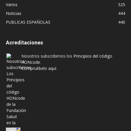
Varios
525
Noticias
444
PUBLICAS ESPAÑOLAS
440
Acreditaciones
Nosotros subscribimos los
Principios del código
HONcode
.
Compruébelo aquí.