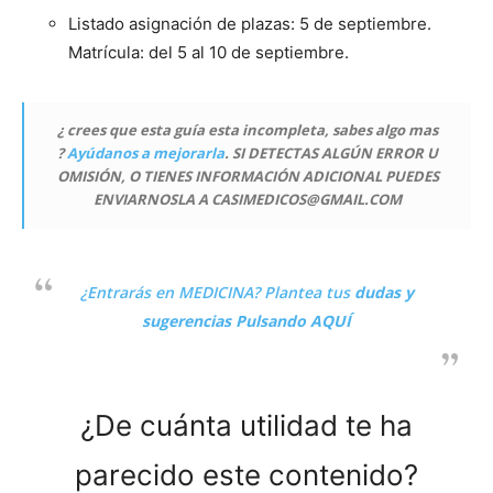
Listado asignación de plazas: 5 de septiembre.
Matrícula: del 5 al 10 de septiembre.
¿ crees que esta guía esta incompleta, sabes algo mas
?
Ayúdanos a mejorarla
. SI DETECTAS ALGÚN ERROR U
OMISIÓN, O TIENES INFORMACIÓN ADICIONAL PUEDES
ENVIARNOSLA A CASIMEDICOS@GMAIL.COM
¿Entrarás en MEDICINA?
Plantea tus
dudas y
sugerencias Pulsando AQUÍ
¿De cuánta utilidad te ha
parecido este contenido?