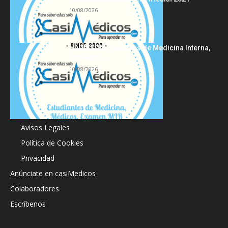
10/08/2026
HARRISON Principios de Medicina Interna,
19.ª edición
10/08/2026
Acerca de
Avisos Legales
Política de Cookies
Privacidad
Anúnciate en casiMedicos
Colaboradores
Escríbenos