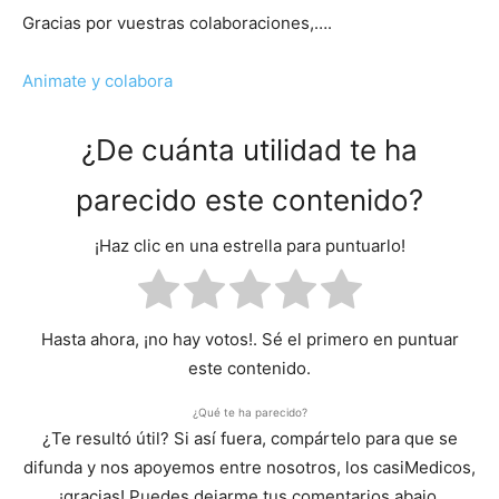
Gracias por vuestras colaboraciones,….
Animate y colabora
¿De cuánta utilidad te ha
parecido este contenido?
¡Haz clic en una estrella para puntuarlo!
Hasta ahora, ¡no hay votos!. Sé el primero en puntuar
este contenido.
¿Qué te ha parecido?
¿Te resultó útil? Si así fuera, compártelo para que se
difunda y nos apoyemos entre nosotros, los casiMedicos,
¡gracias! Puedes dejarme tus comentarios abajo.