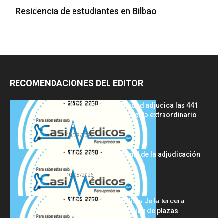
Residencia de estudiantes en Bilbao
RECOMENDACIONES DEL EDITOR
FSE 2025-2026: Sanidad adjudica las 441
plazas del procedimiento extraordinario
tras...
10/08/2026
MIR 2026: análisis final de la adjudicación
de plazas y claves...
10/08/2026
MIR 2025-2026: análisis de la tercera
semana de adjudicación de plazas