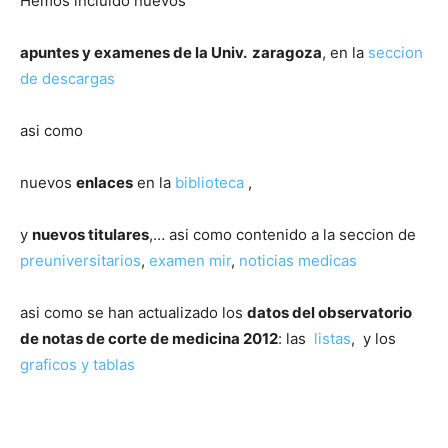
Hemos incluido nuevos
apuntes y examenes de la Univ. zaragoza
, en la
seccion
de descargas
asi como
nuevos
enlaces
en la
biblioteca
,
y
nuevos titulares
,… asi como contenido a la seccion de
preuniversitarios
,
examen mir
,
noticias medicas
asi como se han actualizado los
datos del observatorio
de notas de corte de medicina 2012
: las
listas
, y los
graficos y tablas