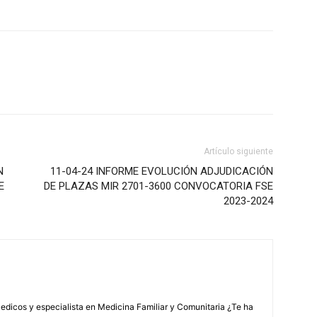
Artículo siguiente
N
11-04-24 INFORME EVOLUCIÓN ADJUDICACIÓN
E
DE PLAZAS MIR 2701-3600 CONVOCATORIA FSE
2023-2024
edicos y especialista en Medicina Familiar y Comunitaria ¿Te ha