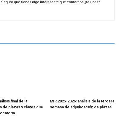
? Seguro que tienes algo interesante que contarnos ¿te unes?
lisis final de la
MIR 2025-2026: análisis de la tercera
n de plazas y claves que
semana de adjudicación de plazas
vocatoria