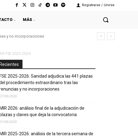
Registrarse / Unirse
TACTO
MÁS
cias y no incorporaciones
A FSE 2023-2024
Recientes
FSE 2025-2026: Sanidad adjudica las 441 plazas
del procedimiento extraordinario tras las
renuncias y no incorporaciones
27/06/2026
MIR 2026: análisis final de la adjudicación de
plazas y claves que deja la convocatoria
01/06/2026
MIR 2025-2026: análisis de la tercera semana de