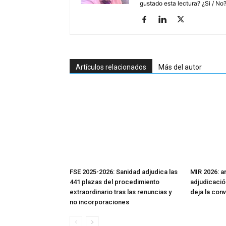
gustado esta lectura? ¿Si / No
Artículos relacionados
Más del autor
FSE 2025-2026: Sanidad adjudica las
MIR 2026: aná
441 plazas del procedimiento
adjudicació
extraordinario tras las renuncias y
deja la con
no incorporaciones