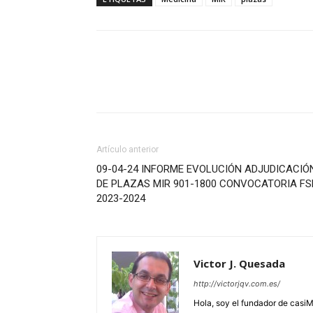
Artículo anterior
09-04-24 INFORME EVOLUCIÓN ADJUDICACIÓ
DE PLAZAS MIR 901-1800 CONVOCATORIA FS
2023-2024
Victor J. Quesada
http://victorjqv.com.es/
Hola, soy el fundador de casiM