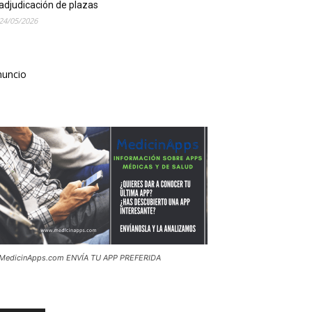
adjudicación de plazas
24/05/2026
nuncio
MedicinApps.com ENVÍA TU APP PREFERIDA