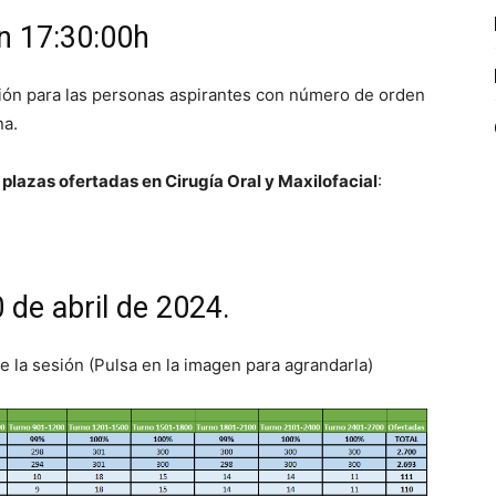
ón 17:30:00h
ación para las personas aspirantes con número de orden
na.
 plazas ofertadas en Cirugía Oral y Maxilofacial
:
0 de abril de 2024.
de la sesión (Pulsa en la imagen para agrandarla)