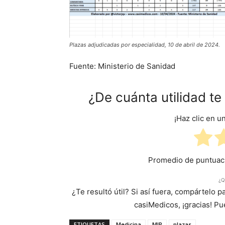
Plazas adjudicadas por especialidad, 10 de abril de 2024.
Fuente: Ministerio de Sanidad
¿De cuánta utilidad t
¡Haz clic en u
Promedio de puntua
¿Q
¿Te resultó útil? Si así fuera, compártelo 
casiMedicos, ¡gracias! P
ETIQUETAS
Medicina
MIR
plazas