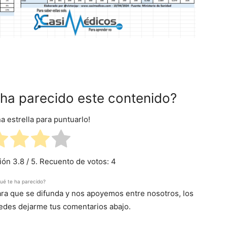
e ha parecido este contenido?
na estrella para puntuarlo!
ción
3.8
/ 5. Recuento de votos:
4
ué te ha parecido?
para que se difunda y nos apoyemos entre nosotros, los
uedes dejarme tus comentarios abajo.