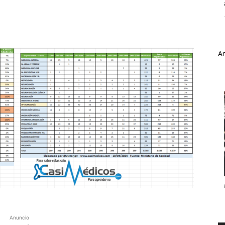
A
Anuncio