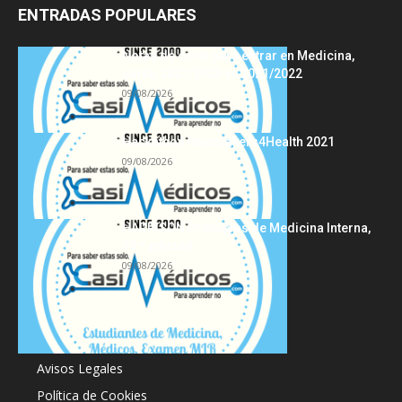
ENTRADAS POPULARES
Notas de corte para entrar en Medicina,
curso 2022/2023 vs 2021/2022
09/08/2026
Hackathon Innomakers4Health 2021
09/08/2026
HARRISON Principios de Medicina Interna,
19.ª edición
09/08/2026
Acerca de
Avisos Legales
Política de Cookies