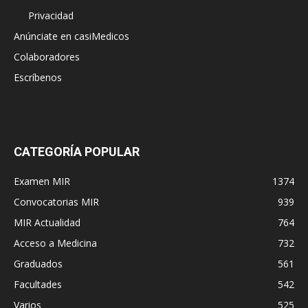
Privacidad
Anúnciate en casiMedicos
Colaboradores
Escríbenos
CATEGORÍA POPULAR
Examen MIR
1374
Convocatorias MIR
939
MIR Actualidad
764
Acceso a Medicina
732
Graduados
561
Facultades
542
Varios
525