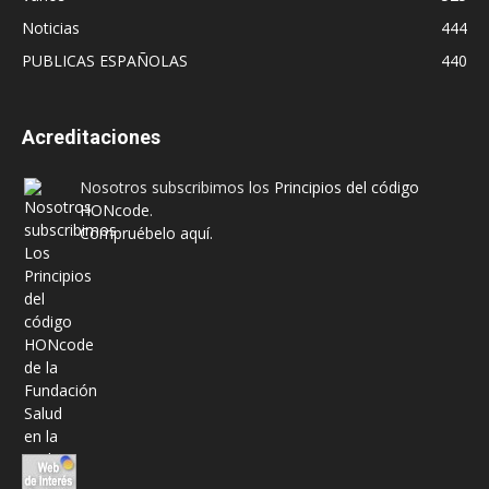
Noticias
444
PUBLICAS ESPAÑOLAS
440
Acreditaciones
Nosotros subscribimos los
Principios del código
HONcode
.
Compruébelo aquí.