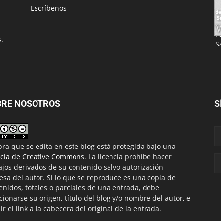
Escríbenos
s.
BRE NOSOTROS
S
bra que se edita en este blog está protegida bajo una
ncia de Creative Commons
. La licencia prohíbe hacer
ajos derivados de su contenido salvo autorización
esa del autor. Si lo que se reproduce es una copia de
enidos, totales o parciales de una entrada, debe
ionarse su origen, título del blog y/o nombre del autor, e
uir el link a la cabecera del original de la entrada.