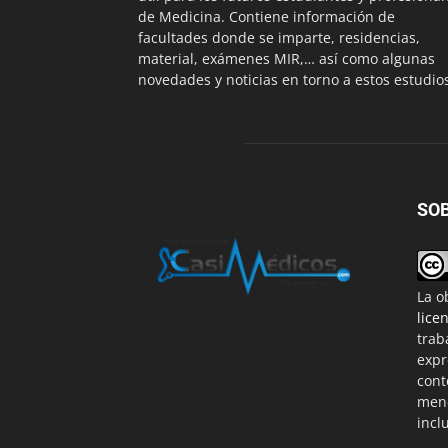
de Medicina. Contiene información de
facultades donde se imparte, residencias,
material, exámenes MIR,… así como algunas
novedades y noticias en torno a estos estudio
SO
La o
lice
trab
expr
cont
menc
incl