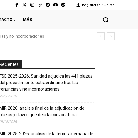
Registrarse / Unirse
TACTO
MÁS
cias y no incorporaciones
Recientes
FSE 2025-2026: Sanidad adjudica las 441 plazas
del procedimiento extraordinario tras las
renuncias y no incorporaciones
27/06/2026
MIR 2026: análisis final de la adjudicación de
plazas y claves que deja la convocatoria
01/06/2026
MIR 2025-2026: análisis de la tercera semana de