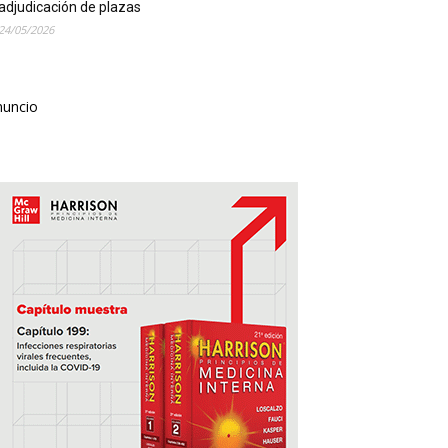
adjudicación de plazas
24/05/2026
nuncio