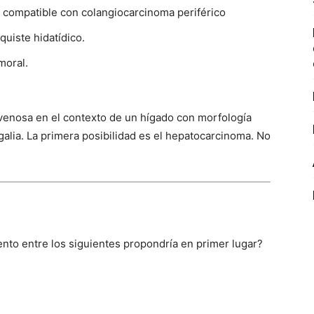
r compatible con colangiocarcinoma periférico
quiste hidatídico.
moral.
 venosa en el contexto de un hígado con morfología
galia. La primera posibilidad es el hepatocarcinoma. No
iento entre los siguientes propondría en primer lugar?