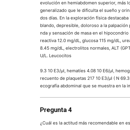
evolución en hemiabdomen superior, más lo
generalizado que le dificulta el sueño y ori
dos días. En la exploración física destacab
blando, depresible, doloroso a la palpación 
nda y sensación de masa en el hipocondrio 
reactiva 12.0 mg/dL, glucosa 115 mg/dL, urea
8.45 mg/dL, electrolitos normales, ALT (GPT
U/L. Leucocitos
9.3 10 E3/μl, hematíes 4.08 10 E6/μl, hemog
recuento de plaquetas 217 10 E3/μl ( N 69.3
ecografía abdominal que se muestra en la 
Pregunta 4
¿Cuál es la actitud más recomendable en 