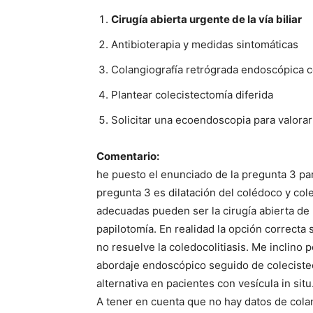
Cirugía abierta urgente de la vía biliar
Antibioterapia y medidas sintomáticas
Colangiografía retrógrada endoscópica c
Plantear colecistectomía diferida
Solicitar una ecoendoscopia para valorar
Comentario:
he puesto el enunciado de la pregunta 3 par
pregunta 3 es dilatación del colédoco y col
adecuadas pueden ser la cirugía abierta de l
papilotomía. En realidad la opción correcta 
no resuelve la coledocolitiasis. Me inclino 
abordaje endoscópico seguido de coleciste
alternativa en pacientes con vesícula in situ
A tener en cuenta que no hay datos de cola