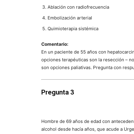
Ablación con radiofrecuencia
Embolización arterial
Quimioterapia sistémica
Comentario:
En un paciente de 55 años con hepatocarcino
opciones terapéuticas son la resección – no 
son opciones paliativas. Pregunta con respu
Pregunta 3
Hombre de 69 años de edad con antecedent
alcohol desde hacía años, que acude a Urgen