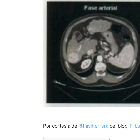
Por cortesía de
@fjaviherrera
del blog
Tribu