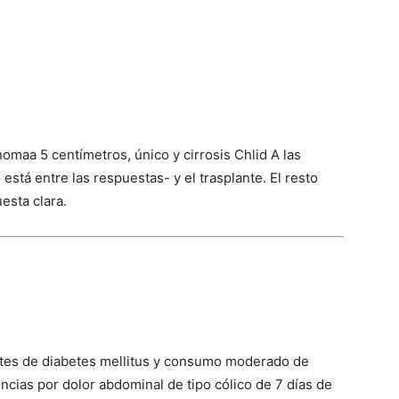
maa 5 centímetros, único y cirrosis Chlid A las
está entre las respuestas- y el trasplante. El resto
esta clara.
es de diabetes mellitus y consumo moderado de
cias por dolor abdominal de tipo cólico de 7 días de