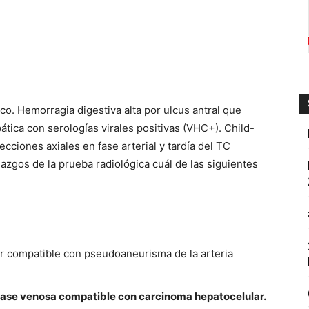
o. Hemorragia digestiva alta por ulcus antral que
ática con serologías virales positivas (VHC+). Child-
ciones axiales en fase arterial y tardía del TC
llazgos de la prueba radiológica cuál de las siguientes
ar compatible con pseudoaneurisma de la arteria
fase venosa compatible con carcinoma hepatocelular.