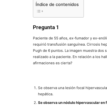
Índice de contenidos
Pregunta 1
Paciente de 55 años, ex-fumador y ex-enólic
requirió transfusión sanguínea. Cirrosis hep
Pugh de 6 puntos. La imagen muestra dos sec
realizado a la paciente. En relación a los ha
afirmaciones es cierta?
Se observa una lesión focal hipervascul
hepática.
Se observa un nódulo hipervascular en 