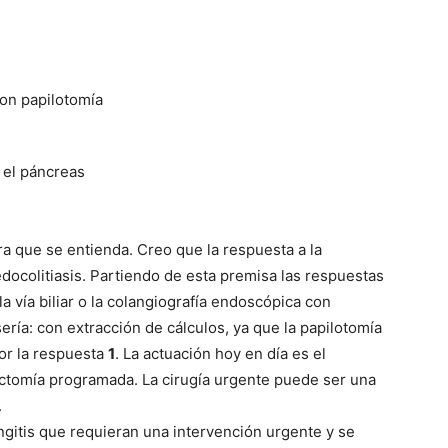
on papilotomía
 el páncreas
a que se entienda. Creo que la respuesta a la
edocolitiasis. Partiendo de esta premisa las respuestas
a vía biliar o la colangiografía endoscópica con
sería: con extracción de cálculos, ya que la papilotomía
por la respuesta
1
. La actuación hoy en día es el
ctomía programada. La cirugía urgente puede ser una
.
ngitis que requieran una intervención urgente y se