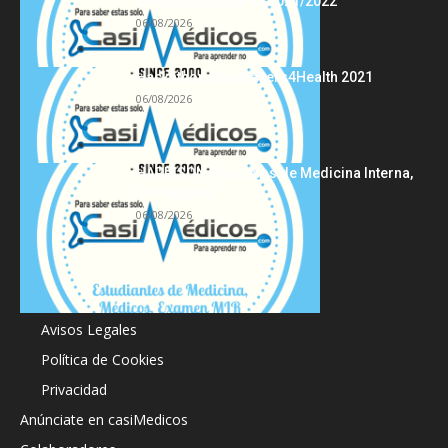
curso 2022/2023 vs 2021/2022
06/08/2026
Hackathon Innomakers4Health 2021
06/08/2026
HARRISON Principios de Medicina Interna,
19.ª edición
06/08/2026
Acerca de
Avisos Legales
Política de Cookies
Privacidad
Anúnciate en casiMedicos