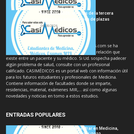
MIR 2025-2026: análisis de la tercera
semana de adjudicación de plazas
06/08/2026
La información proporcionada en CasiMedicos.com se ha
diseñado para complementar, no substituir, la relación que
existe entre un paciente y su médico. Si Ud. sospecha padecer
algún problema de salud, consulte con un profesional
calificado. CASIMÉDICOS es un portal web con información útil
para los futuros estudiantes y profesionales de Medicina.
Contiene información de facultades donde se imparte,
residencias, material, exámenes MIR,… así como algunas
novedades y noticias en torno a estos estudios.
ENTRADAS POPULARES
Notas de corte para entrar en Medicina,