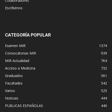
Colaboradores
Escríbenos
CATEGORÍA POPULAR
Examen MIR
1374
Convocatorias MIR
939
MIR Actualidad
764
Acceso a Medicina
732
Graduados
561
Facultades
542
Varios
525
Noticias
444
PUBLICAS ESPAÑOLAS
440