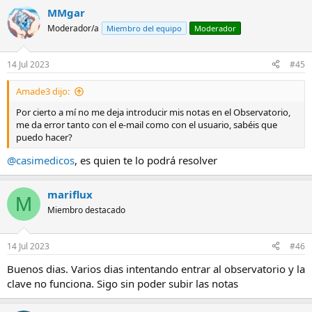
MMgar
Moderador/a
Miembro del equipo
Moderador
14 Jul 2023
#45
Amade3 dijo:
Por cierto a mí no me deja introducir mis notas en el Observatorio,
me da error tanto con el e-mail como con el usuario, sabéis que
puedo hacer?
@casimedicos
, es quien te lo podrá resolver
mariflux
M
Miembro destacado
14 Jul 2023
#46
Buenos dias. Varios dias intentando entrar al observatorio y la
clave no funciona. Sigo sin poder subir las notas