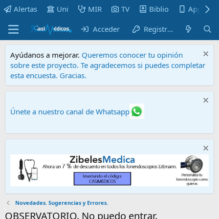
Alertas
Uni
MIR
TV
Biblio
Apps
Acceder
Registrarse
Ayúdanos a mejorar.
Queremos conocer tu opinión
sobre este proyecto. Te agradecemos si puedes completar
esta encuesta. Gracias.
Únete a nuestro canal de Whatsapp
Novedades. Sugerencias y Errores.
OBSERVATORIO. No puedo entrar.