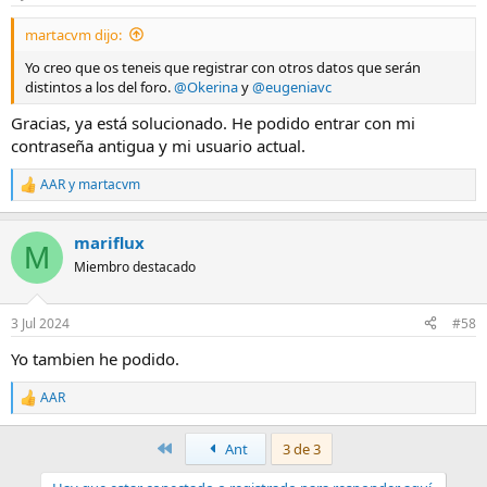
e
s
martacvm dijo:
:
Yo creo que os teneis que registrar con otros datos que serán
distintos a los del foro.
@Okerina
y
@eugeniavc
Gracias, ya está solucionado. He podido entrar con mi
contraseña antigua y mi usuario actual.
AAR
y
martacvm
R
e
a
mariflux
c
M
c
Miembro destacado
i
o
n
3 Jul 2024
#58
e
s
Yo tambien he podido.
:
AAR
R
e
a
Primero
Ant
3 de 3
c
c