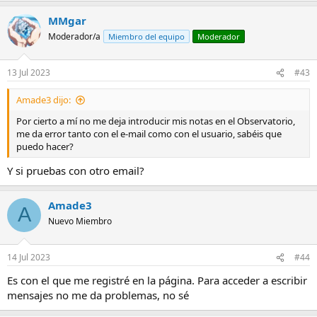
MMgar
Moderador/a
Miembro del equipo
Moderador
13 Jul 2023
#43
Amade3 dijo:
Por cierto a mí no me deja introducir mis notas en el Observatorio,
me da error tanto con el e-mail como con el usuario, sabéis que
puedo hacer?
Y si pruebas con otro email?
Amade3
A
Nuevo Miembro
14 Jul 2023
#44
Es con el que me registré en la página. Para acceder a escribir
mensajes no me da problemas, no sé