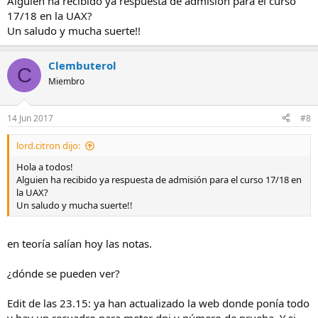
Alguien ha recibido ya respuesta de admisión para el curso
17/18 en la UAX?
Un saludo y mucha suerte!!
Clembuterol
C
Miembro
14 Jun 2017
#8
lord.citron dijo:
Hola a todos!
Alguien ha recibido ya respuesta de admisión para el curso 17/18 en
la UAX?
Un saludo y mucha suerte!!
en teoría salían hoy las notas.
¿dónde se pueden ver?
Edit de las 23.15: ya han actualizado la web donde ponía todo