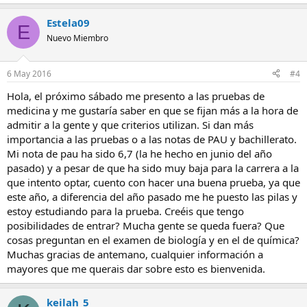
Estela09
E
Nuevo Miembro
6 May 2016
#4
Hola, el próximo sábado me presento a las pruebas de
medicina y me gustaría saber en que se fijan más a la hora de
admitir a la gente y que criterios utilizan. Si dan más
importancia a las pruebas o a las notas de PAU y bachillerato.
Mi nota de pau ha sido 6,7 (la he hecho en junio del año
pasado) y a pesar de que ha sido muy baja para la carrera a la
que intento optar, cuento con hacer una buena prueba, ya que
este año, a diferencia del año pasado me he puesto las pilas y
estoy estudiando para la prueba. Creéis que tengo
posibilidades de entrar? Mucha gente se queda fuera? Que
cosas preguntan en el examen de biología y en el de química?
Muchas gracias de antemano, cualquier información a
mayores que me querais dar sobre esto es bienvenida.
keilah_5