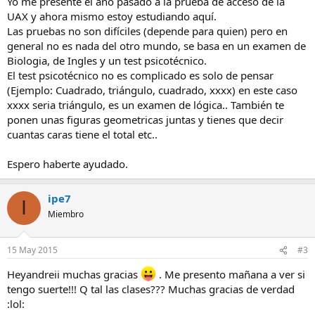
Yo me presenté el año pasado a la prueba de acceso de la
UAX y ahora mismo estoy estudiando aquí.
Las pruebas no son difíciles (depende para quien) pero en
general no es nada del otro mundo, se basa en un examen de
Biologia, de Ingles y un test psicotécnico.
El test psicotécnico no es complicado es solo de pensar
(Ejemplo: Cuadrado, triángulo, cuadrado, xxxx) en este caso
xxxx seria triángulo, es un examen de lógica.. También te
ponen unas figuras geometricas juntas y tienes que decir
cuantas caras tiene el total etc..
Espero haberte ayudado.
ipe7
I
Miembro
15 May 2015
#3
Heyandreii muchas gracias
. Me presento mañana a ver si
tengo suerte!!! Q tal las clases??? Muchas gracias de verdad
:lol: