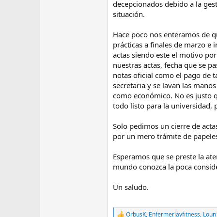
decepcionados debido a la ges
situación.
Hace poco nos enteramos de que
prácticas a finales de marzo e 
actas siendo este el motivo por
nuestras actas, fecha que se pa
notas oficial como el pago de 
secretaria y se lavan las mano
como económico. No es justo 
todo listo para la universidad,
Solo pedimos un cierre de acta
por un mero trámite de papeles
Esperamos que se preste la ate
mundo conozca la poca conside
Un saludo.
OrbusK
,
Enfermeríayfitness
,
Loun