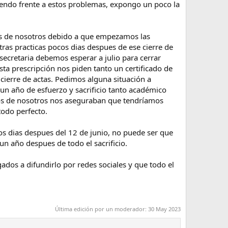
endo frente a estos problemas, expongo un poco la
hos de nosotros debido a que empezamos las
tras practicas pocos dias despues de ese cierre de
secretaria debemos esperar a julio para cerrar
sta prescripción nos piden tanto un certificado de
cierre de actas. Pedimos alguna situación a
un año de esfuerzo y sacrificio tanto académico
os de nosotros nos aseguraban que tendríamos
todo perfecto.
os dias despues del 12 de junio, no puede ser que
n año despues de todo el sacrificio.
ados a difundirlo por redes sociales y que todo el
Última edición por un moderador:
30 May 2023