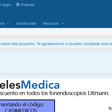
Apps
Podcast
rio
Involúcrate
Recursos
obre este proyecto. Te agradecemos si puedes completar esta en