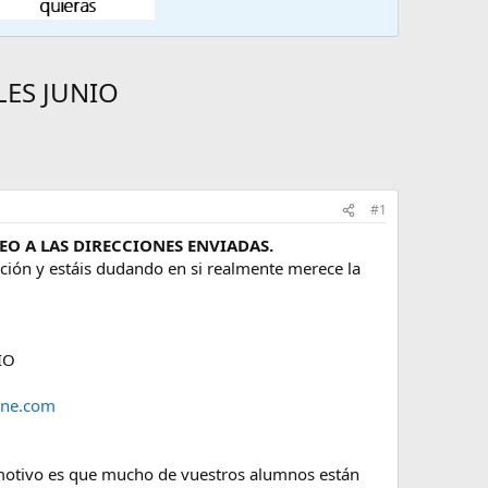
LES JUNIO
#1
O A LAS DIRECCIONES ENVIADAS.
rmación y estáis dudando en si realmente merece la
IO
ine.com
l motivo es que mucho de vuestros alumnos están