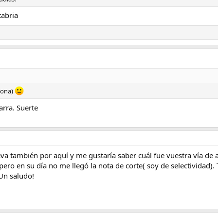
tabria
lona)
arra. Suerte
va también por aquí y me gustaría saber cuál fue vuestra vía de 
ero en su día no me llegó la nota de corte( soy de selectividad). 
Un saludo!