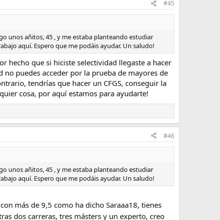
#45
go unos añitos, 45 , y me estaba planteando estudiar
 trabajo aquí. Espero que me podáis ayudar. Un saludo!
or hecho que si hiciste selectividad llegaste a hacer
vidad no puedes acceder por la prueba de mayores de
contrario, tendrías que hacer un CFGS, conseguir la
lquier cosa, por aquí estamos para ayudarte!
#46
go unos añitos, 45 , y me estaba planteando estudiar
 trabajo aquí. Espero que me podáis ayudar. Un saludo!
rio con más de 9,5 como ha dicho Saraaa18, tienes
, tras dos carreras, tres másters y un experto, creo