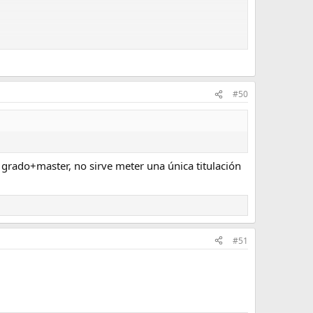
#50
grado+master, no sirve meter una única titulación
#51