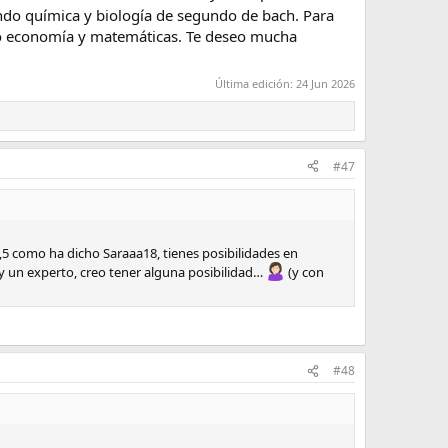
ndo química y biología de segundo de bach. Para
ino economía y matemáticas. Te deseo mucha
Última edición:
24 Jun 2026
#47
 9,5 como ha dicho Saraaa18, tienes posibilidades en
rs y un experto, creo tener alguna posibilidad…
(y con
#48