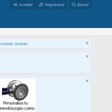
Acceder
Registrarse
Buscar
cuesta. Gracias.