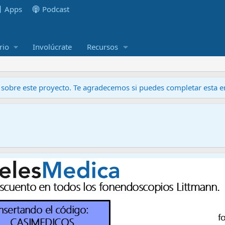
Apps
Podcast
rio
Involúcrate
Recursos
obre este proyecto. Te agradecemos si puedes completar esta en