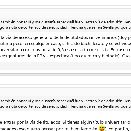
también por aquí y me gustaría saber cuál fue vuestra vía de admisión. Ten
gó la nota de corte( soy de selectividad). Tendría que ser en Sevilla porque
 la vía de acceso general o de la de titulados universitarios (doy p
itaria pero, en cualquier caso, si hiciste bachillerato y selecti
 universitaria con más nota de 9,5 esa sería tu mejor vía. En caso 
 asignaturas de la EBAU específica (tipo química y biología). Cua
también por aquí y me gustaría saber cuál fue vuestra vía de admisión. Ten
gó la nota de corte( soy de selectividad). Tendría que ser en Sevilla porque
é entrar por la vía de titulados. Si tienes algún título universita
ersidades (eso quiero pensar por mi bien también
). Yo por fin