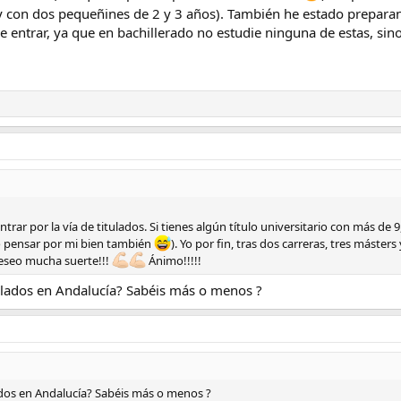
y con dos pequeñines de 2 y 3 años). También he estado prepara
 entrar, ya que en bachillerado no estudie ninguna de estas, s
ntrar por la vía de titulados. Si tienes algún título universitario con más de
o pensar por mi bien también
). Yo por fin, tras dos carreras, tres máste
deseo mucha suerte!!!
Ánimo!!!!!
tulados en Andalucía? Sabéis más o menos ?
ados en Andalucía? Sabéis más o menos ?