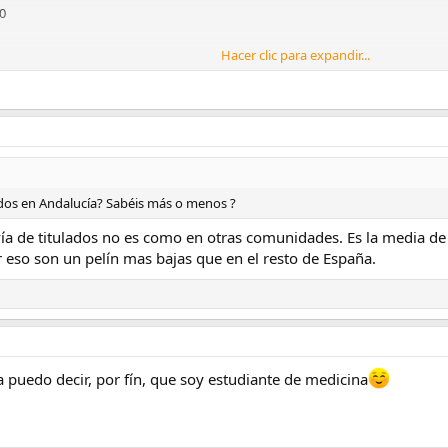
0
Hacer clic para expandir...
094
ados en Andalucía? Sabéis más o menos ?
ía de titulados no es como en otras comunidades. Es la media de 
r eso son un pelín mas bajas que en el resto de España.
a puedo decir, por fín, que soy estudiante de medicina