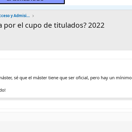
Quiero estudiar Medicina - Acceso y Admisión
 por el cupo de titulados? 2022
áster, sé que el máster tiene que ser oficial, pero hay un mínimo 
do!