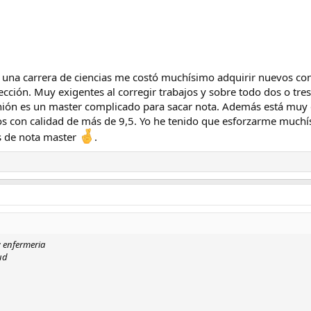
 una carrera de ciencias me costó muchísimo adquirir nuevos co
ección. Muy exigentes al corregir trabajos y sobre todo dos o tre
ión es un master complicado para sacar nota. Además está muy
os con calidad de más de 9,5. Yo he tenido que esforzarme muchí
s de nota master
.
: enfermeria
ud