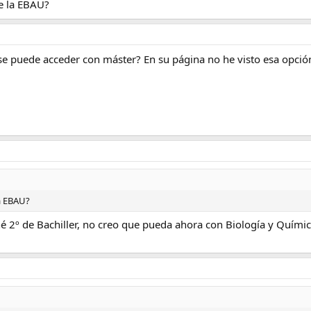
e la EBAU?
se puede acceder con máster? En su página no he visto esa opció
a EBAU?
2º de Bachiller, no creo que pueda ahora con Biología y Químic