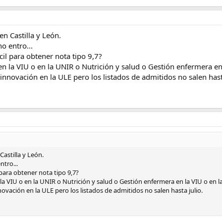
en Castilla y León.
o entro...
l para obtener nota tipo 9,7?
n la VIU o en la UNIR o Nutrición y salud o Gestión enfermera en
nnovación en la ULE pero los listados de admitidos no salen hasta
Castilla y León.
ntro...
ara obtener nota tipo 9,7?
la VIU o en la UNIR o Nutrición y salud o Gestión enfermera en la VIU o en l
vación en la ULE pero los listados de admitidos no salen hasta julio.