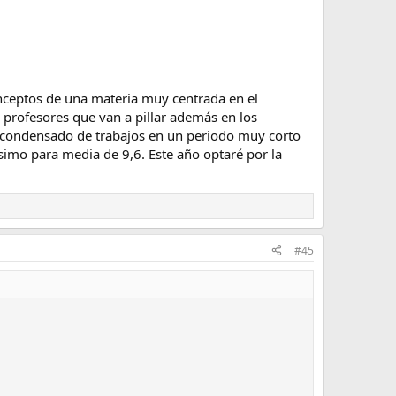
nceptos de una materia muy centrada en el
s profesores que van a pillar además en los
 condensado de trabajos en un periodo muy corto
simo para media de 9,6. Este año optaré por la
#45