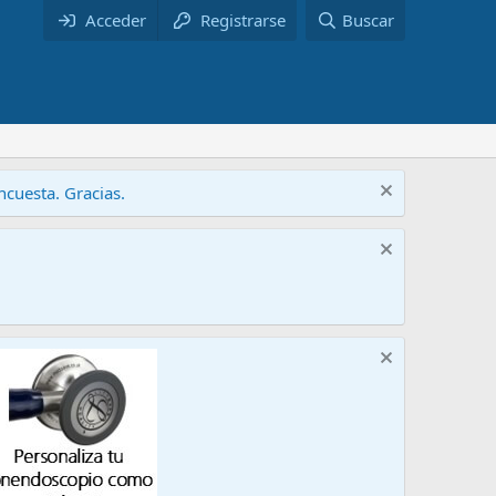
Acceder
Registrarse
Buscar
cuesta. Gracias.