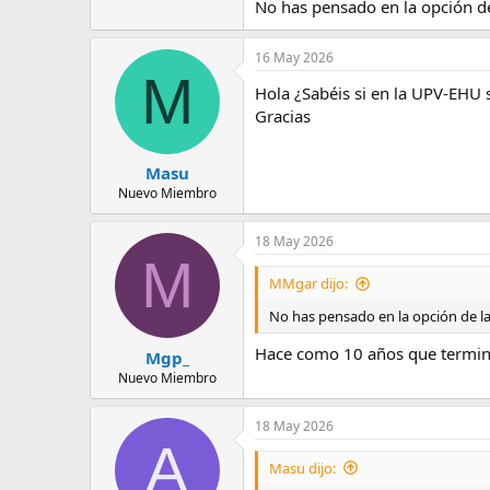
No has pensado en la opción d
16 May 2026
M
Hola ¿Sabéis si en la UPV-EHU 
Gracias
Masu
Nuevo Miembro
18 May 2026
M
MMgar dijo:
No has pensado en la opción de l
Hace como 10 años que terminé 
Mgp_
Nuevo Miembro
18 May 2026
A
Masu dijo: