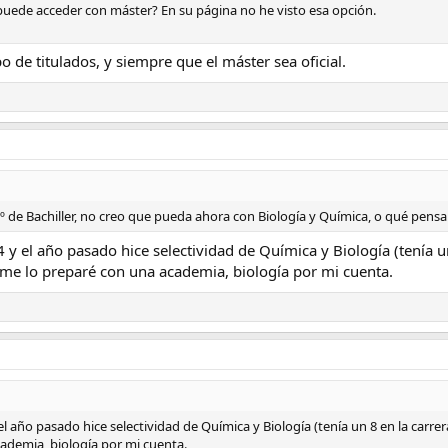
puede acceder con máster? En su página no he visto esa opción.
po de titulados, y siempre que el máster sea oficial.
de Bachiller, no creo que pueda ahora con Biología y Química, o qué pensa
 y el año pasado hice selectividad de Química y Biología (tenía u
me lo preparé con una academia, biología por mi cuenta.
el año pasado hice selectividad de Química y Biología (tenía un 8 en la carr
ademia, biología por mi cuenta.