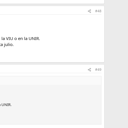
#48
 la VIU o en la UNIR.
 julio.
#49
a UNIR.