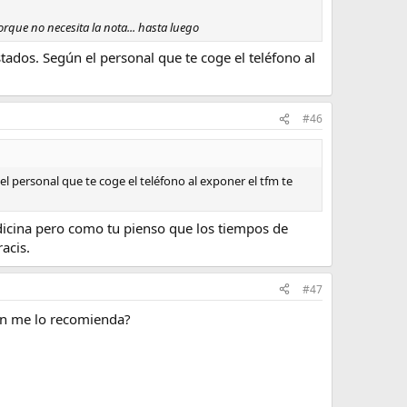
rque no necesita la nota... hasta luego
tados. Según el personal que te coge el teléfono al
#46
l personal que te coge el teléfono al exponer el tfm te
edicina pero como tu pienso que los tiempos de
acis.
#47
ien me lo recomienda?