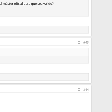
l máster oficial para que sea válido?
#43
#44