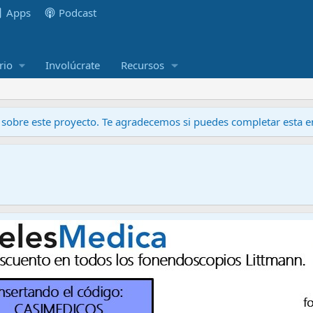
Apps
Podcast
rio
Involúcrate
Recursos
obre este proyecto. Te agradecemos si puedes completar esta en