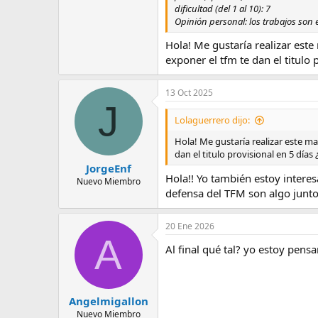
dificultad (del 1 al 10): 7
Opinión personal: los trabajos son 
Hola! Me gustaría realizar este
exponer el tfm te dan el titulo 
13 Oct 2025
J
Lolaguerrero dijo:
Hola! Me gustaría realizar este ma
dan el titulo provisional en 5 días
JorgeEnf
Hola!! Yo también estoy intere
Nuevo Miembro
defensa del TFM son algo junto
20 Ene 2026
A
Al final qué tal? yo estoy pens
Angelmigallon
Nuevo Miembro