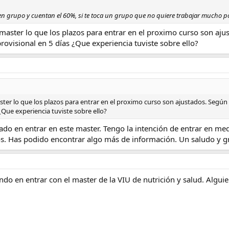
en grupo y cuentan el 60%, si te toca un grupo que no quiere trabajar mucho po
 master lo que los plazos para entrar en el proximo curso son ajus
provisional en 5 días ¿Que experiencia tuviste sobre ello?
ster lo que los plazos para entrar en el proximo curso son ajustados. Según e
 ¿Que experiencia tuviste sobre ello?
sado en entrar en este master. Tengo la intención de entrar en m
s. Has podido encontrar algo más de información. Un saludo y gr
ando en entrar con el master de la VIU de nutrición y salud. Algu