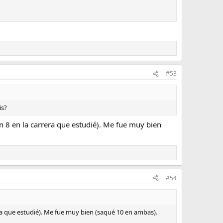
#53
is?
n 8 en la carrera que estudié). Me fue muy bien
#54
era que estudié). Me fue muy bien (saqué 10 en ambas).