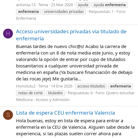
antonia.13
Tema
23 Mar 2026
ayuda
ayuda
enfermeria
Respuestas: 1
Foro:
enfermeria
universidades privadas
Enfermeria
Acceso universidades privadas via titulado de
H
enfermería
Buenas tardes de nuevo chic@s! Acabo la carrera de
enfermería con un 8 de nota media este Junio, y estoy
valorando la opción de entrar por cupo de titulados
biosanitarios a cualquier universidad privada de
medicina en españa (Ya buscare financiación de debajo
de las rocas jeje) Me gustaría...
Honolulu2
Tema
14 Ene 2026
acceso titulados
enfermeria
Respuestas: 6
Foro:
Quiero estudiar
notas de corte
titulados
Medicina - Acceso y Admisión
Lista de espera CEU enfermería Valencia
S
Hola buenas, estoy en lista de espera para entrar a
enfermería en la CEU de Valencia. Alguien sabe desde la
experiencia, si las plazas suelen correr ahora para