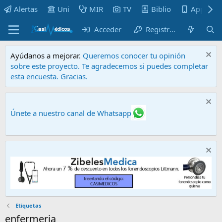
Alertas
Uni
MIR
TV
Biblio
Apps
Acceder
Registrarse
Ayúdanos a mejorar.
Queremos conocer tu opinión
sobre este proyecto. Te agradecemos si puedes completar
esta encuesta. Gracias.
Únete a nuestro canal de Whatsapp
Etiquetas
enfermeria