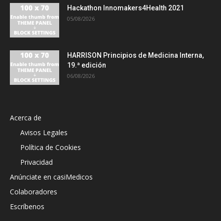
Hackathon Innomakers4Health 2021
05/08/2026
HARRISON Principios de Medicina Interna,
19.ª edición
06/08/2026
Acerca de
Avisos Legales
Política de Cookies
Privacidad
Anúnciate en casiMedicos
Colaboradores
Escríbenos