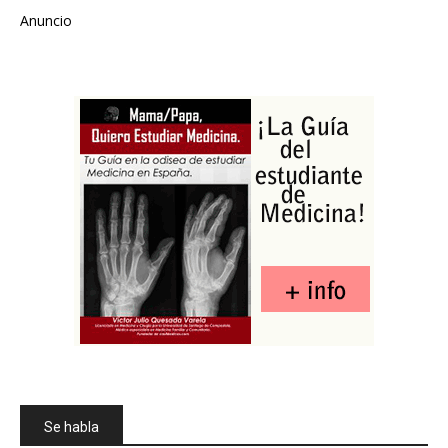
Anuncio
Se habla