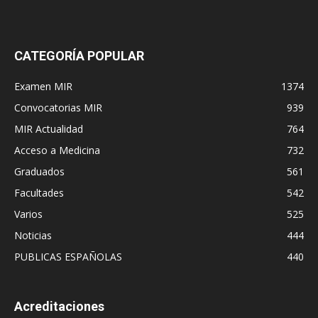
CATEGORÍA POPULAR
Examen MIR
1374
Convocatorias MIR
939
MIR Actualidad
764
Acceso a Medicina
732
Graduados
561
Facultades
542
Varios
525
Noticias
444
PUBLICAS ESPAÑOLAS
440
Acreditaciones