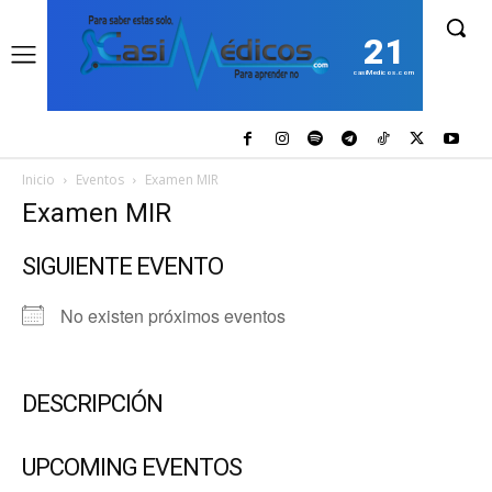
21
casiMedicos.com
Inicio
Eventos
Examen MIR
Examen MIR
SIGUIENTE EVENTO
No existen próximos eventos
DESCRIPCIÓN
UPCOMING EVENTOS