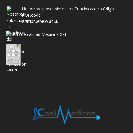
Nosotros subscribimos los
Principios del código
HONcode
.
Compruébelo aquí.