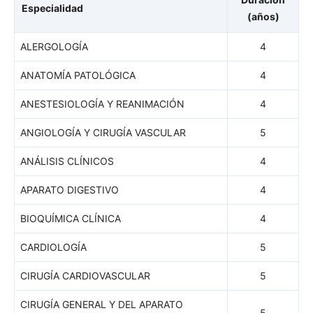
Especialidad
(años)
ALERGOLOGÍA
4
ANATOMÍA PATOLÓGICA
4
ANESTESIOLOGÍA Y REANIMACIÓN
4
ANGIOLOGÍA Y CIRUGÍA VASCULAR
5
ANÁLISIS CLÍNICOS
4
APARATO DIGESTIVO
4
BIOQUÍMICA CLÍNICA
4
CARDIOLOGÍA
5
CIRUGÍA CARDIOVASCULAR
5
CIRUGÍA GENERAL Y DEL APARATO
5