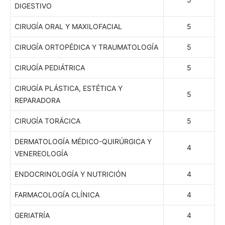
DIGESTIVO
CIRUGÍA ORAL Y MAXILOFACIAL
5
CIRUGÍA ORTOPÉDICA Y TRAUMATOLOGÍA
5
CIRUGÍA PEDIÁTRICA
5
CIRUGÍA PLÁSTICA, ESTÉTICA Y
5
REPARADORA
CIRUGÍA TORÁCICA
5
DERMATOLOGÍA MÉDICO-QUIRÚRGICA Y
4
VENEREOLOGÍA
ENDOCRINOLOGÍA Y NUTRICIÓN
4
FARMACOLOGÍA CLÍNICA
4
GERIATRÍA
4