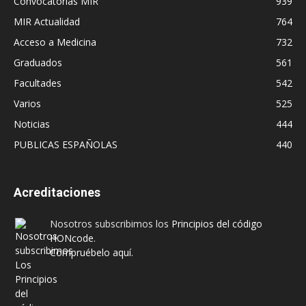
Convocatorias MIR
939
MIR Actualidad
764
Acceso a Medicina
732
Graduados
561
Facultades
542
Varios
525
Noticias
444
PUBLICAS ESPAÑOLAS
440
Acreditaciones
Nosotros subscribimos los
Principios del código
HONcode
.
Compruébelo aquí.