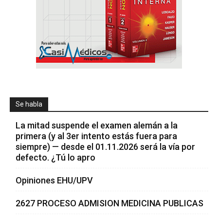
Se habla
La mitad suspende el examen alemán a la
primera (y al 3er intento estás fuera para
siempre) — desde el 01.11.2026 será la vía por
defecto. ¿Tú lo apro
Opiniones EHU/UPV
2627 PROCESO ADMISION MEDICINA PUBLICAS