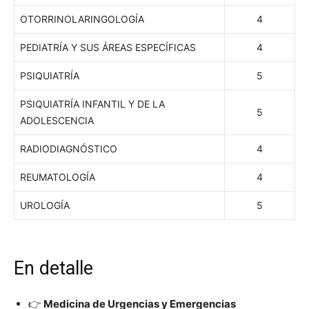
OTORRINOLARINGOLOGÍA
4
PEDIATRÍA Y SUS ÁREAS ESPECÍFICAS
4
PSIQUIATRÍA
5
PSIQUIATRÍA INFANTIL Y DE LA
5
ADOLESCENCIA
RADIODIAGNÓSTICO
4
REUMATOLOGÍA
4
UROLOGÍA
5
En detalle
👉
Medicina de Urgencias y Emergencias