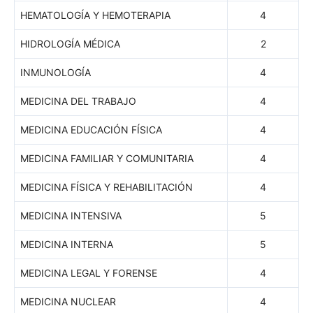
HEMATOLOGÍA Y HEMOTERAPIA
4
HIDROLOGÍA MÉDICA
2
INMUNOLOGÍA
4
MEDICINA DEL TRABAJO
4
MEDICINA EDUCACIÓN FÍSICA
4
MEDICINA FAMILIAR Y COMUNITARIA
4
MEDICINA FÍSICA Y REHABILITACIÓN
4
MEDICINA INTENSIVA
5
MEDICINA INTERNA
5
MEDICINA LEGAL Y FORENSE
4
MEDICINA NUCLEAR
4