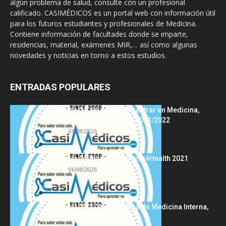
algún problema de salud, consulte con un profesional
calificado. CASIMÉDICOS es un portal web con información útil
para los futuros estudiantes y profesionales de Medicina.
Contiene información de facultades donde se imparte,
residencias, material, exámenes MIR,… así como algunas
novedades y noticias en torno a estos estudios.
ENTRADAS POPULARES
Notas de corte para entrar en Medicina,
curso 2022/2023 vs 2021/2022
06/08/2026
Hackathon Innomakers4Health 2021
06/08/2026
HARRISON Principios de Medicina Interna,
19.ª edición