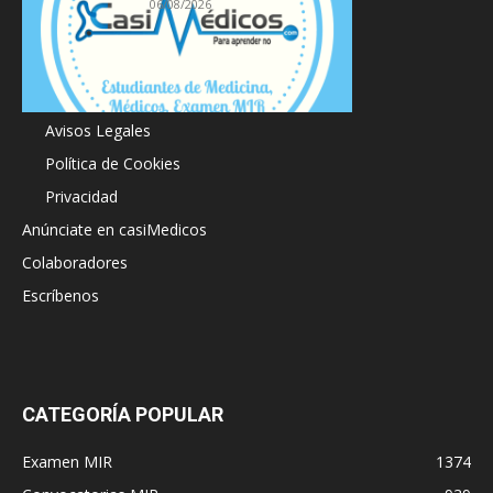
06/08/2026
Acerca de
Avisos Legales
Política de Cookies
Privacidad
Anúnciate en casiMedicos
Colaboradores
Escríbenos
CATEGORÍA POPULAR
Examen MIR
1374