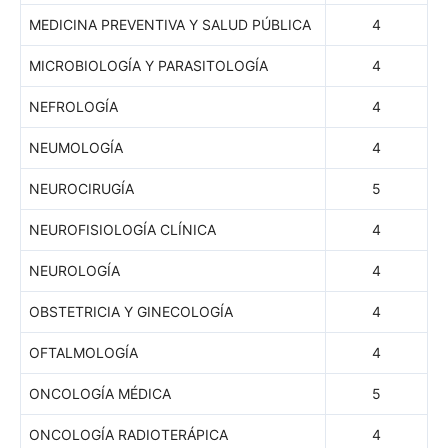
MEDICINA PREVENTIVA Y SALUD PÚBLICA
4
MICROBIOLOGÍA Y PARASITOLOGÍA
4
NEFROLOGÍA
4
NEUMOLOGÍA
4
NEUROCIRUGÍA
5
NEUROFISIOLOGÍA CLÍNICA
4
NEUROLOGÍA
4
OBSTETRICIA Y GINECOLOGÍA
4
OFTALMOLOGÍA
4
ONCOLOGÍA MÉDICA
5
ONCOLOGÍA RADIOTERÁPICA
4