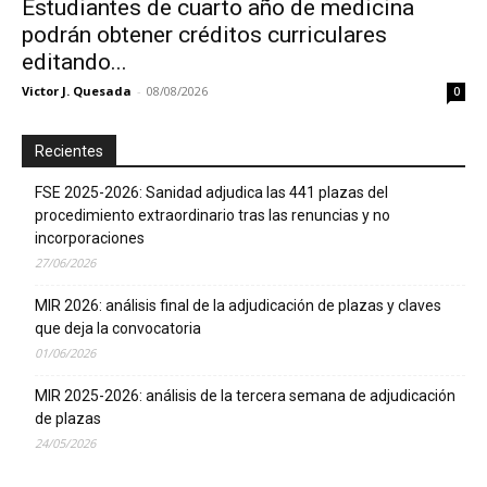
Estudiantes de cuarto año de medicina
podrán obtener créditos curriculares
editando...
Victor J. Quesada
-
08/08/2026
0
Recientes
FSE 2025-2026: Sanidad adjudica las 441 plazas del
procedimiento extraordinario tras las renuncias y no
incorporaciones
27/06/2026
MIR 2026: análisis final de la adjudicación de plazas y claves
que deja la convocatoria
01/06/2026
MIR 2025-2026: análisis de la tercera semana de adjudicación
de plazas
24/05/2026