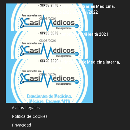
Notas de corte para entrar en Medicina,
curso 2022/2023 vs 2021/2022
08/08/2026
Hackathon Innomakers4Health 2021
08/08/2026
HARRISON Principios de Medicina Interna,
19.ª edición
08/08/2026
Acerca de
Avisos Legales
Política de Cookies
Privacidad