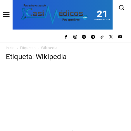
21
casiMedicos.com
Inicio
Etiquetas
Wikipedia
Etiqueta: Wikipedia