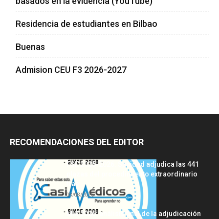
basados en la evidencia (YouTube)
Residencia de estudiantes en Bilbao
Buenas
Admision CEU F3 2026-2027
RECOMENDACIONES DEL EDITOR
FSE 2025-2026: Sanidad adjudica las 441
plazas del procedimiento extraordinario
tras...
08/08/2026
MIR 2026: análisis final de la adjudicación