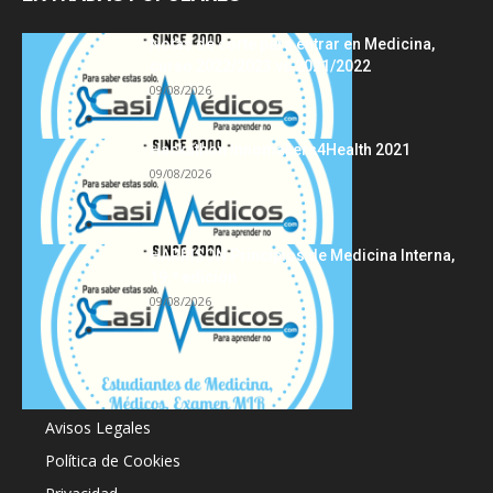
Notas de corte para entrar en Medicina,
curso 2022/2023 vs 2021/2022
09/08/2026
Hackathon Innomakers4Health 2021
09/08/2026
HARRISON Principios de Medicina Interna,
19.ª edición
09/08/2026
Acerca de
Avisos Legales
Política de Cookies