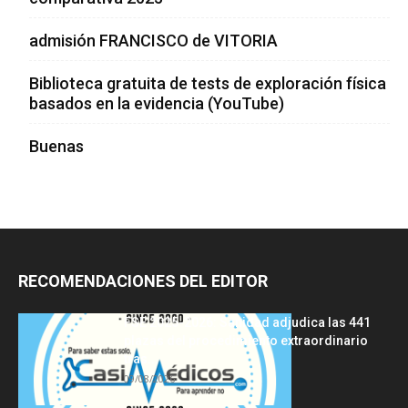
admisión FRANCISCO de VITORIA
Biblioteca gratuita de tests de exploración física
basados en la evidencia (YouTube)
Buenas
RECOMENDACIONES DEL EDITOR
FSE 2025-2026: Sanidad adjudica las 441
plazas del procedimiento extraordinario
tras...
09/08/2026