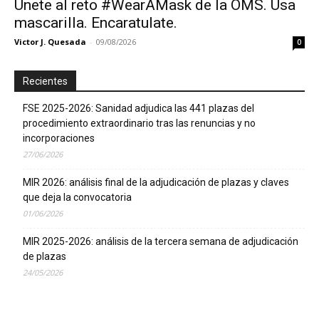
Únete al reto #WearAMask de la OMS. Usa
mascarilla. Encaratulate.
Victor J. Quesada
-
09/08/2026
0
Recientes
FSE 2025-2026: Sanidad adjudica las 441 plazas del
procedimiento extraordinario tras las renuncias y no
incorporaciones
27/06/2026
MIR 2026: análisis final de la adjudicación de plazas y claves
que deja la convocatoria
01/06/2026
MIR 2025-2026: análisis de la tercera semana de adjudicación
de plazas
24/05/2026