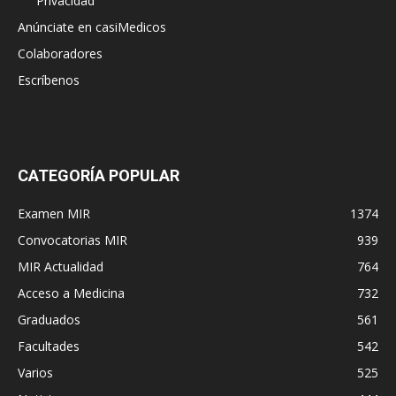
Privacidad
Anúnciate en casiMedicos
Colaboradores
Escríbenos
CATEGORÍA POPULAR
Examen MIR
1374
Convocatorias MIR
939
MIR Actualidad
764
Acceso a Medicina
732
Graduados
561
Facultades
542
Varios
525