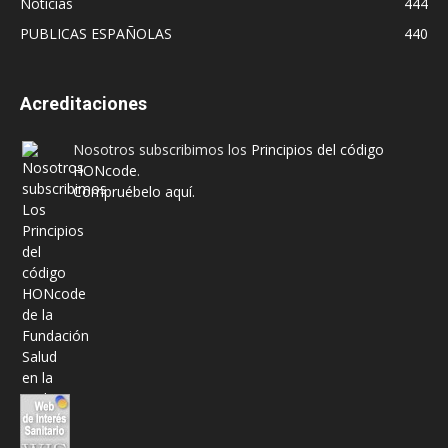
Noticias
444
PUBLICAS ESPAÑOLAS
440
Acreditaciones
Nosotros subscribimos los
Principios del código
HONcode
.
Compruébelo aquí.