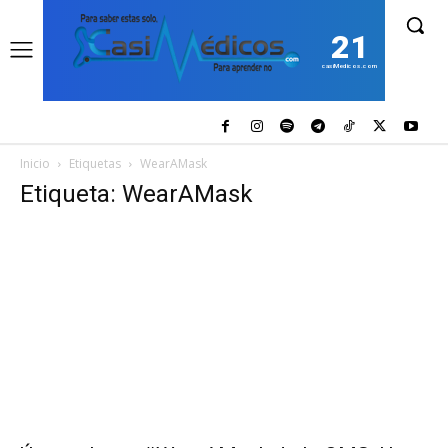
21
casiMedicos.com
Inicio
Etiquetas
WearAMask
Etiqueta: WearAMask