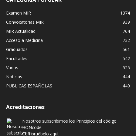
Examen MIR
1374
Convocatorias MIR
939
MIR Actualidad
764
Acceso a Medicina
732
Graduados
561
Facultades
542
Varios
525
Noticias
444
PUBLICAS ESPAÑOLAS
440
Acreditaciones
Nosotros subscribimos los
Principios del código
HONcode
.
Compruébelo aquí.