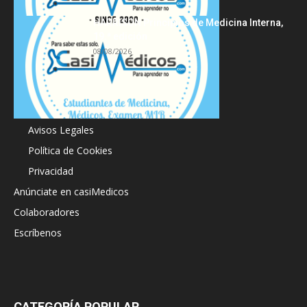
HARRISON Principios de Medicina Interna,
19.ª edición
08/08/2026
Acerca de
Avisos Legales
Política de Cookies
Privacidad
Anúnciate en casiMedicos
Colaboradores
Escríbenos
CATEGORÍA POPULAR