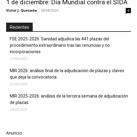
1 de diciembre: Día Mundial contra el SIDA
Victor J. Quesada
-
08/08/2026
0
Recientes
FSE 2025-2026: Sanidad adjudica las 441 plazas del
procedimiento extraordinario tras las renuncias y no
incorporaciones
27/06/2026
MIR 2026: análisis final de la adjudicación de plazas y claves
que deja la convocatoria
01/06/2026
MIR 2025-2026: análisis de la tercera semana de adjudicación
de plazas
24/05/2026
Anuncio