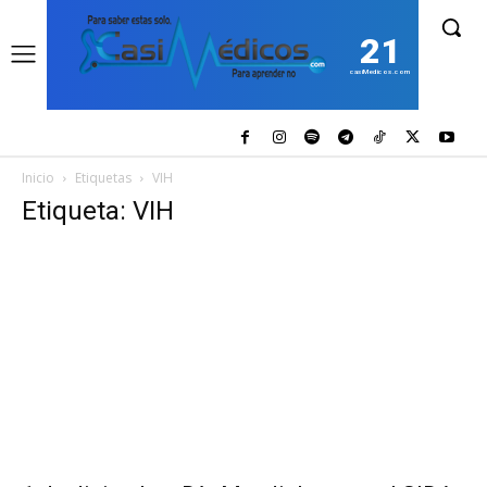
21
casiMedicos.com
Inicio
Etiquetas
VIH
Etiqueta: VIH