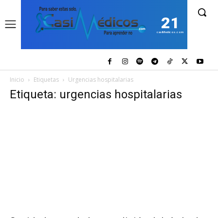
21
casiMedicos.com
Inicio
Etiquetas
Urgencias hospitalarias
Etiqueta: urgencias hospitalarias