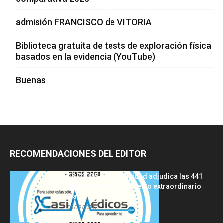
admisión FRANCISCO de VITORIA
Biblioteca gratuita de tests de exploración física
basados en la evidencia (YouTube)
Buenas
RECOMENDACIONES DEL EDITOR
FSE 2025-2026: Sanidad adjudica las 441
plazas del procedimiento extraordinario
tras...
09/08/2026