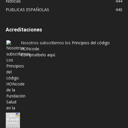
Noticias
444
PUBLICAS ESPAÑOLAS
440
Acreditaciones
Nosotros subscribimos los
Principios del código
HONcode
.
Compruébelo aquí.