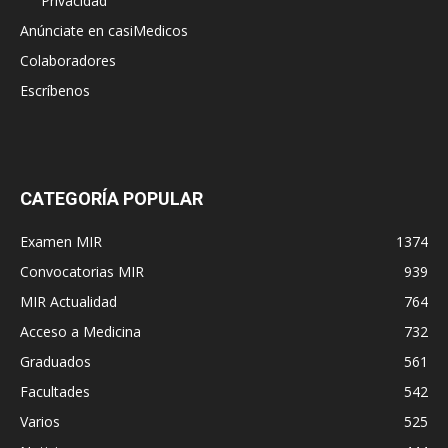
Privacidad
Anúnciate en casiMedicos
Colaboradores
Escríbenos
CATEGORÍA POPULAR
Examen MIR
1374
Convocatorias MIR
939
MIR Actualidad
764
Acceso a Medicina
732
Graduados
561
Facultades
542
Varios
525