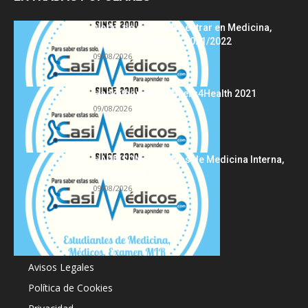
Notas de corte para entrar en Medicina,
curso 2022/2023 vs 2021/2022
09/08/2026
Hackathon Innomakers4Health 2021
09/08/2026
HARRISON Principios de Medicina Interna,
19.ª edición
09/08/2026
Acerca de
Avisos Legales
Política de Cookies