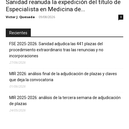
Sanidad reanuda la expedición del título de
Especialista en Medicina de...
Victor J. Quesada
-
09/08/2026
0
Recientes
FSE 2025-2026: Sanidad adjudica las 441 plazas del
procedimiento extraordinario tras las renuncias y no
incorporaciones
27/06/2026
MIR 2026: análisis final de la adjudicación de plazas y claves
que deja la convocatoria
01/06/2026
MIR 2025-2026: análisis de la tercera semana de adjudicación
de plazas
24/05/2026