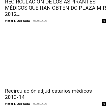
RECIRCULACIÓN DE LOS ASPIRANTES
MÉDICOS QUE HAN OBTENIDO PLAZA MIR
2012...
Victor J. Quesada
-
06/08/2026
0
Recirculación adjudicatarios médicos
2013-14
Victor J. Quesada
-
07/08/2026
0