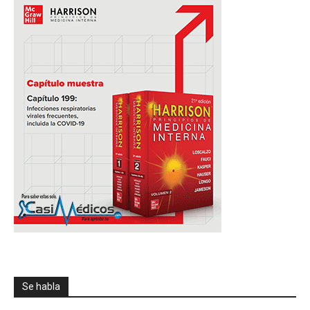
Se habla