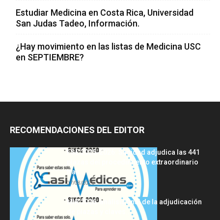
Estudiar Medicina en Costa Rica, Universidad
San Judas Tadeo, Información.
¿Hay movimiento en las listas de Medicina USC
en SEPTIEMBRE?
RECOMENDACIONES DEL EDITOR
FSE 2025-2026: Sanidad adjudica las 441
plazas del procedimiento extraordinario
tras...
07/08/2026
MIR 2026: análisis final de la adjudicación
de plazas y claves...