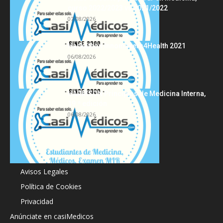
curso 2022/2023 vs 2021/2022
07/08/2026
Hackathon Innomakers4Health 2021
06/08/2026
HARRISON Principios de Medicina Interna,
19.ª edición
06/08/2026
Acerca de
Avisos Legales
Política de Cookies
Privacidad
Anúnciate en casiMedicos