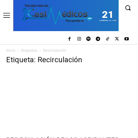
21
casiMedicos.com
Inicio
Etiquetas
Recirculación
Etiqueta: Recirculación