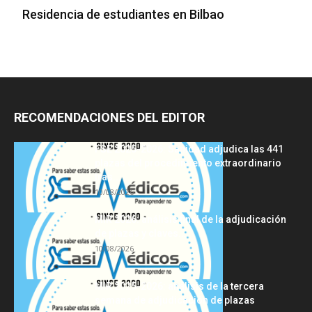
Residencia de estudiantes en Bilbao
RECOMENDACIONES DEL EDITOR
FSE 2025-2026: Sanidad adjudica las 441
plazas del procedimiento extraordinario
tras...
10/08/2026
MIR 2026: análisis final de la adjudicación
de plazas y claves...
10/08/2026
MIR 2025-2026: análisis de la tercera
semana de adjudicación de plazas