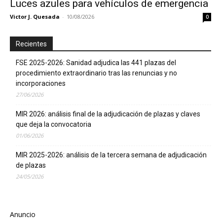
Luces azules para vehículos de emergencia
Victor J. Quesada
-
10/08/2026
0
Recientes
FSE 2025-2026: Sanidad adjudica las 441 plazas del
procedimiento extraordinario tras las renuncias y no
incorporaciones
27/06/2026
MIR 2026: análisis final de la adjudicación de plazas y claves
que deja la convocatoria
01/06/2026
MIR 2025-2026: análisis de la tercera semana de adjudicación
de plazas
24/05/2026
Anuncio