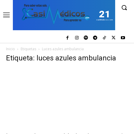
21
casiMedicos.com
Inicio
Etiquetas
Luces azules ambulancia
Etiqueta: luces azules ambulancia