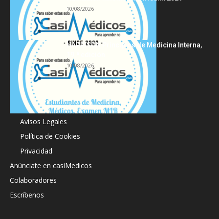
10/08/2026
HARRISON Principios de Medicina Interna,
19.ª edición
10/08/2026
Acerca de
Avisos Legales
Política de Cookies
Privacidad
Anúnciate en casiMedicos
Colaboradores
Escríbenos