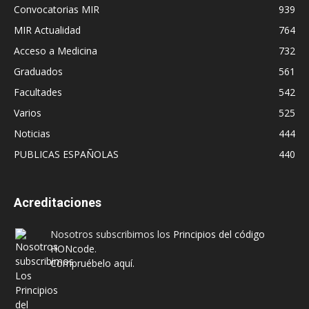
Convocatorias MIR
939
MIR Actualidad
764
Acceso a Medicina
732
Graduados
561
Facultades
542
Varios
525
Noticias
444
PUBLICAS ESPAÑOLAS
440
Acreditaciones
Nosotros subscribimos los
Principios del código
HONcode
.
Compruébelo aquí.