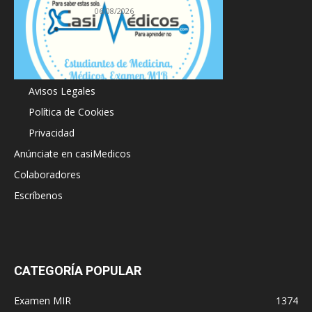
06/08/2026
Acerca de
Avisos Legales
Política de Cookies
Privacidad
Anúnciate en casiMedicos
Colaboradores
Escríbenos
CATEGORÍA POPULAR
Examen MIR
1374