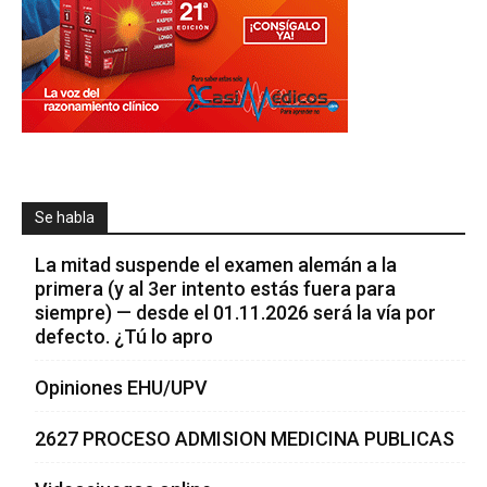
Se habla
La mitad suspende el examen alemán a la
primera (y al 3er intento estás fuera para
siempre) — desde el 01.11.2026 será la vía por
defecto. ¿Tú lo apro
Opiniones EHU/UPV
2627 PROCESO ADMISION MEDICINA PUBLICAS