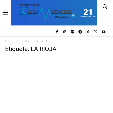
21
casiMedicos.com
Inicio
Etiquetas
LA RIOJA
Etiqueta: LA RIOJA