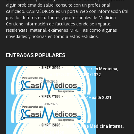
algún problema de salud, consulte con un profesional
calificado. CASIMÉDICOS es un portal web con información útil
para los futuros estudiantes y profesionales de Medicina.
Contiene información de facultades donde se imparte,
residencias, material, exámenes MIR,… así como algunas
novedades y noticias en torno a estos estudios.
ENTRADAS POPULARES
Notas de corte para entrar en Medicina,
curso 2022/2023 vs 2021/2022
07/08/2026
Hackathon Innomakers4Health 2021
06/08/2026
HARRISON Principios de Medicina Interna,
19.ª edición