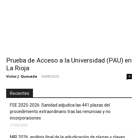
Prueba de Acceso a la Universidad (PAU) en
La Rioja
Victor J. Quesada
-
06/08/2026
0
Recientes
FSE 2025-2026: Sanidad adjudica las 441 plazas del
procedimiento extraordinario tras las renuncias y no
incorporaciones
27/06/2026
MIR 2026: análisis final de la adjudicación de plazas y claves