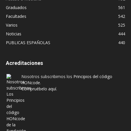
Graduados
561
Facultades
542
Varios
525
Noticias
444
PUBLICAS ESPAÑOLAS
440
Acreditaciones
Nosotros subscribimos los
Principios del código
HONcode
.
Compruébelo aquí.