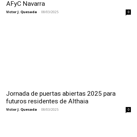
AFyC Navarra
Victor J. Quesada
-
08/03/2025
0
Jornada de puertas abiertas 2025 para
futuros residentes de Althaia
Victor J. Quesada
-
08/03/2025
0