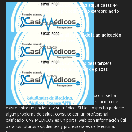
FSE 2025-2026: Sanidad adjudica las 441
plazas del procedimiento extraordinario
tras...
07/08/2026
MIR 2026: análisis final de la adjudicación
de plazas y claves...
07/08/2026
MIR 2025-2026: análisis de la tercera
semana de adjudicación de plazas
07/08/2026
La información proporcionada en CasiMedicos.com se ha
diseñado para complementar, no substituir, la relación que
existe entre un paciente y su médico. Si Ud. sospecha padecer
algún problema de salud, consulte con un profesional
calificado. CASIMÉDICOS es un portal web con información útil
para los futuros estudiantes y profesionales de Medicina.