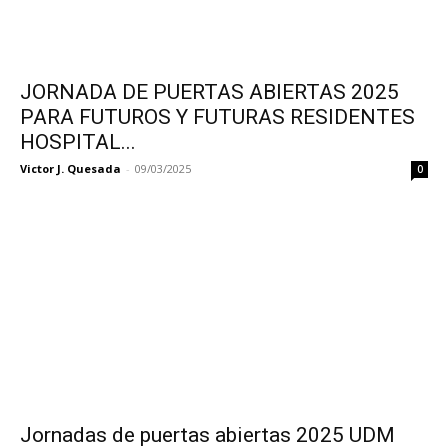
JORNADA DE PUERTAS ABIERTAS 2025
PARA FUTUROS Y FUTURAS RESIDENTES
HOSPITAL...
Victor J. Quesada
-
09/03/2025
0
Jornadas de puertas abiertas 2025 UDM