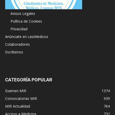
Acerca de
Avisos Legales
Política de Cookies
Privacidad
Anúnciate en casiMedicos
Colaboradores
Escríbenos
CATEGORÍA POPULAR
Examen MIR
1374
Convocatorias MIR
939
MIR Actualidad
764
Acceso a Medicina
732