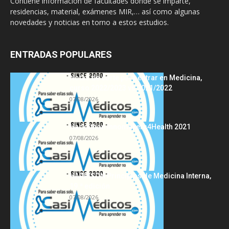
Contiene información de facultades donde se imparte,
residencias, material, exámenes MIR,… así como algunas
novedades y noticias en torno a estos estudios.
ENTRADAS POPULARES
Notas de corte para entrar en Medicina,
curso 2022/2023 vs 2021/2022
07/08/2026
Hackathon Innomakers4Health 2021
07/08/2026
HARRISON Principios de Medicina Interna,
19.ª edición
07/08/2026