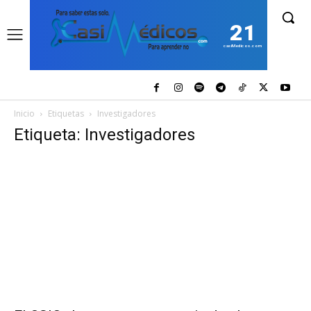
21
casiMedicos.com
Inicio
Etiquetas
Investigadores
Etiqueta: Investigadores