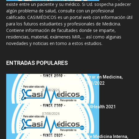
existe entre un paciente y su médico. Si Ud. sospecha padecer
algún problema de salud, consulte con un profesional
calificado. CASIMÉDICOS es un portal web con información útil
para los futuros estudiantes y profesionales de Medicina.
Contiene información de facultades donde se imparte,
residencias, material, exámenes MIR,… así como algunas
novedades y noticias en torno a estos estudios.
ENTRADAS POPULARES
Notas de corte para entrar en Medicina,
curso 2022/2023 vs 2021/2022
07/08/2026
Hackathon Innomakers4Health 2021
07/08/2026
HARRISON Principios de Medicina Interna,