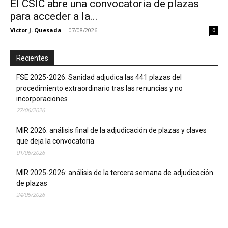
El CSIC abre una convocatoria de plazas
para acceder a la...
Victor J. Quesada
-
07/08/2026
0
Recientes
FSE 2025-2026: Sanidad adjudica las 441 plazas del
procedimiento extraordinario tras las renuncias y no
incorporaciones
27/06/2026
MIR 2026: análisis final de la adjudicación de plazas y claves
que deja la convocatoria
01/06/2026
MIR 2025-2026: análisis de la tercera semana de adjudicación
de plazas
24/05/2026