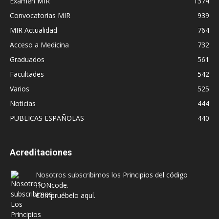
Examen MIR
1374
Convocatorias MIR
939
MIR Actualidad
764
Acceso a Medicina
732
Graduados
561
Facultades
542
Varios
525
Noticias
444
PUBLICAS ESPAÑOLAS
440
Acreditaciones
Nosotros subscribimos los
Principios del código
HONcode
.
Compruébelo aquí.