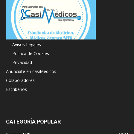
19.ª edición
07/08/2026
Acerca de
Avisos Legales
Política de Cookies
Privacidad
Anúnciate en casiMedicos
Colaboradores
Escríbenos
CATEGORÍA POPULAR