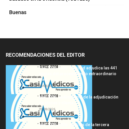
Buenas
RECOMENDACIONES DEL EDITOR
FSE 2025-2026: Sanidad adjudica las 441
plazas del procedimiento extraordinario
tras...
09/08/2026
MIR 2026: análisis final de la adjudicación
de plazas y claves...
09/08/2026
MIR 2025-2026: análisis de la tercera