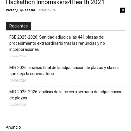
Hackathon Innomakers4Health 2021
Victor J. Quesada
-
09/08/2026
0
Recientes
FSE 2025-2026: Sanidad adjudica las 441 plazas del
procedimiento extraordinario tras las renuncias y no
incorporaciones
27/06/2026
MIR 2026: análisis final de la adjudicación de plazas y claves
que deja la convocatoria
01/06/2026
MIR 2025-2026: análisis de la tercera semana de adjudicación
de plazas
24/05/2026
Anuncio