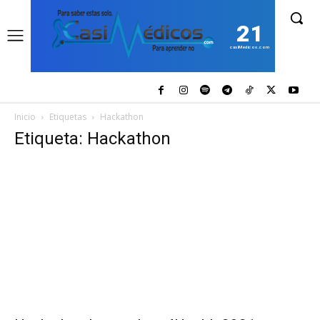
21
casiMedicos.com
Inicio
Etiquetas
Hackathon
Etiqueta: Hackathon