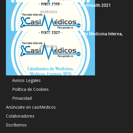
Hackathon Innomakers4Health 2021
09/08/2026
HARRISON Principios de Medicina Interna,
19.ª edición
09/08/2026
Acerca de
Avisos Legales
Política de Cookies
Privacidad
Anúnciate en casiMedicos
Colaboradores
Escríbenos