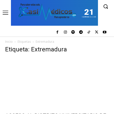
21
casiMedicos.com
Inicio
Etiquetas
Extremadura
Etiqueta: Extremadura