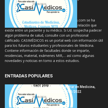
09/08/2026
La información proporcionada en CasiMedicos.com se ha
diseñado para complementar, no substituir, la relación que
existe entre un paciente y su médico. Si Ud. sospecha padecer
algún problema de salud, consulte con un profesional
calificado. CASIMÉDICOS es un portal web con información útil
para los futuros estudiantes y profesionales de Medicina.
Contiene información de facultades donde se imparte,
residencias, material, exámenes MIR,… así como algunas
novedades y noticias en torno a estos estudios.
ENTRADAS POPULARES
Notas de corte para entrar en Medicina,
curso 2022/2023 vs 2021/2022
09/08/2026