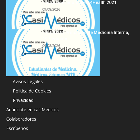
Hackathon Innomakers4Health 2021
09/08/2026
HARRISON Principios de Medicina Interna,
19.ª edición
09/08/2026
Acerca de
Avisos Legales
Política de Cookies
Privacidad
Anúnciate en casiMedicos
Colaboradores
Escríbenos