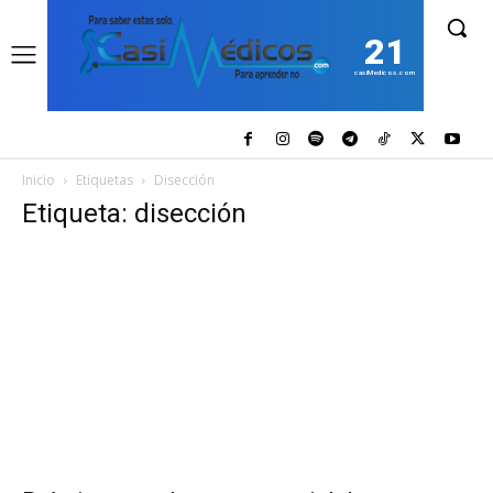
21
casiMedicos.com
Inicio
Etiquetas
Disección
Etiqueta: disección