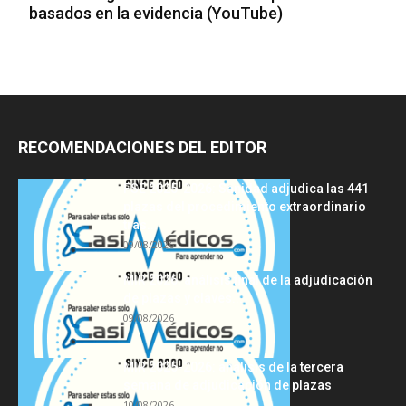
basados en la evidencia (YouTube)
RECOMENDACIONES DEL EDITOR
FSE 2025-2026: Sanidad adjudica las 441
plazas del procedimiento extraordinario
tras...
09/08/2026
MIR 2026: análisis final de la adjudicación
de plazas y claves...
09/08/2026
MIR 2025-2026: análisis de la tercera
semana de adjudicación de plazas
10/08/2026