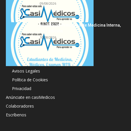
09/08/2026
HARRISON Principios de Medicina Interna,
19.ª edición
10/08/2026
Acerca de
Avisos Legales
Política de Cookies
Privacidad
Anúnciate en casiMedicos
Colaboradores
Escríbenos