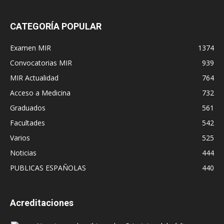
CATEGORÍA POPULAR
Examen MIR
1374
Convocatorias MIR
939
MIR Actualidad
764
Acceso a Medicina
732
Graduados
561
Facultades
542
Varios
525
Noticias
444
PUBLICAS ESPAÑOLAS
440
Acreditaciones