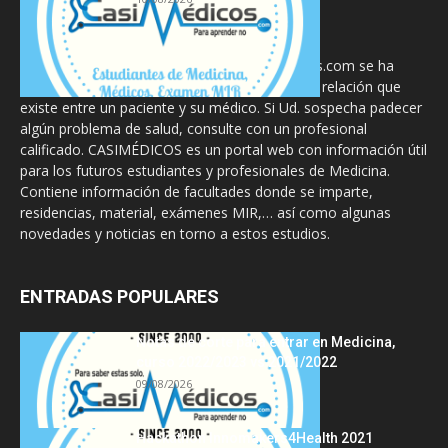
La información proporcionada en CasiMedicos.com se ha
diseñado para complementar, no substituir, la relación que
existe entre un paciente y su médico. Si Ud. sospecha padecer
algún problema de salud, consulte con un profesional
calificado. CASIMÉDICOS es un portal web con información útil
para los futuros estudiantes y profesionales de Medicina.
Contiene información de facultades donde se imparte,
residencias, material, exámenes MIR,… así como algunas
novedades y noticias en torno a estos estudios.
ENTRADAS POPULARES
Notas de corte para entrar en Medicina,
curso 2022/2023 vs 2021/2022
09/08/2026
Hackathon Innomakers4Health 2021