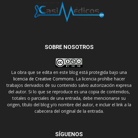
SOBRE NOSOTROS
La obra que se edita en este blog está protegida bajo una
licencia de Creative Commons
. La licencia prohíbe hacer
trabajos derivados de su contenido salvo autorización expresa
del autor. Si lo que se reproduce es una copia de contenidos,
totales o parciales de una entrada, debe mencionarse su
origen, título del blog y/o nombre del autor, e incluir el link a la
cabecera del original de la entrada.
SÍGUENOS