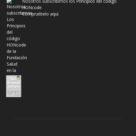
Nosotros subscribimos los
Principios del código
HONcode
.
Compruébelo aquí.