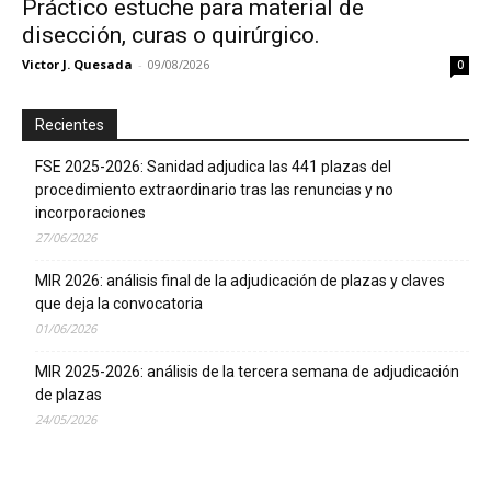
Práctico estuche para material de
disección, curas o quirúrgico.
Victor J. Quesada
-
09/08/2026
0
Recientes
FSE 2025-2026: Sanidad adjudica las 441 plazas del
procedimiento extraordinario tras las renuncias y no
incorporaciones
27/06/2026
MIR 2026: análisis final de la adjudicación de plazas y claves
que deja la convocatoria
01/06/2026
MIR 2025-2026: análisis de la tercera semana de adjudicación
de plazas
24/05/2026