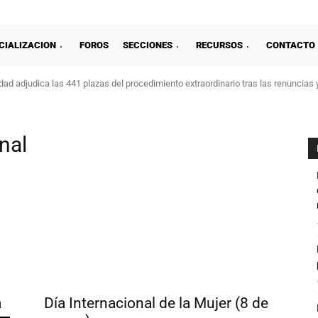
CIALIZACION
FOROS
SECCIONES
RECURSOS
CONTACTO
ad adjudica las 441 plazas del procedimiento extraordinario tras las renuncias 
nal
a
Día Internacional de la Mujer (8 de