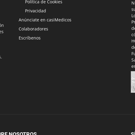
Política de Cookies
Privacidad
Anúnciate en casiMedicos
ón
Colaboradores
es
Escríbenos
s.
BRE NOSOTROS
S