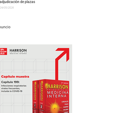
adjudicación de plazas
24/05/2026
nuncio