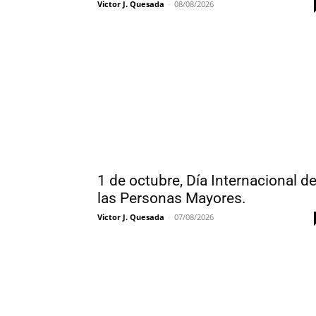
Victor J. Quesada
-
08/08/2026
1 de octubre, Día Internacional d
las Personas Mayores.
Victor J. Quesada
-
07/08/2026