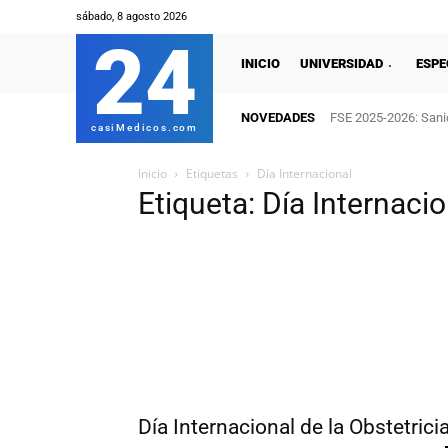
sábado, 8 agosto 2026
24
INICIO
UNIVERSIDAD
ESPE
NOVEDADES
FSE 2025-2026: Sanid
casiMedicos.com
Inicio
Etiquetas
Día Internacional
Etiqueta: Día Internacio
Día Internacional de la Obstetrici