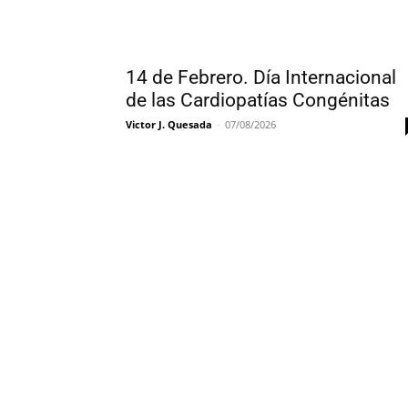
14 de Febrero. Día Internacional
de las Cardiopatías Congénitas
Victor J. Quesada
-
07/08/2026