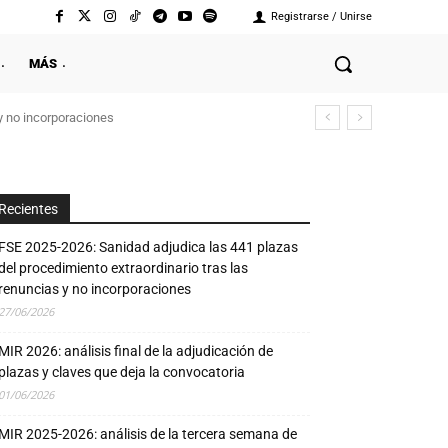
Registrarse / Unirse
MÁS
y no incorporaciones
Recientes
FSE 2025-2026: Sanidad adjudica las 441 plazas
del procedimiento extraordinario tras las
renuncias y no incorporaciones
27/06/2026
MIR 2026: análisis final de la adjudicación de
plazas y claves que deja la convocatoria
01/06/2026
MIR 2025-2026: análisis de la tercera semana de