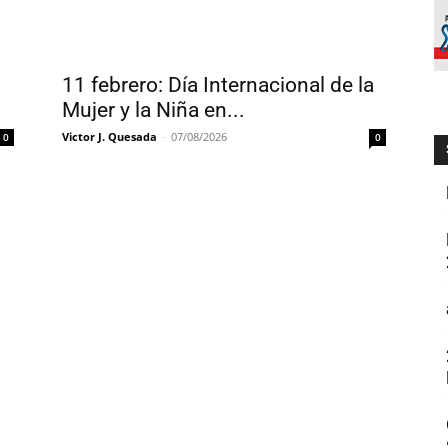
11 febrero: Día Internacional de la
Mujer y la Niña en...
Victor J. Quesada
-
07/08/2026
0
0