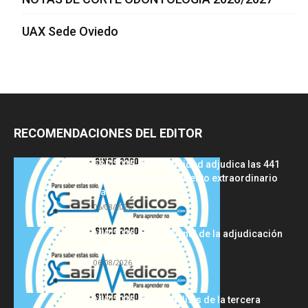
UAX Sede Oviedo
RECOMENDACIONES DEL EDITOR
FSE 2025-2026: Sanidad adjudica las 441
plazas del procedimiento extraordinario
tras...
06/08/2026
MIR 2026: análisis final de la adjudicación
de plazas y claves...
06/08/2026
MIR 2025-2026: análisis de la tercera