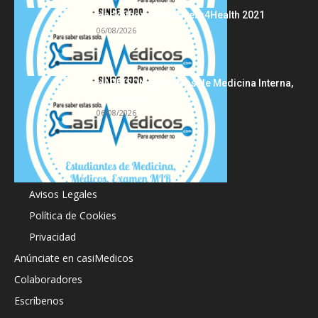
Hackathon Innomakers4Health 2021
06/08/2026
HARRISON Principios de Medicina Interna,
19.ª edición
06/08/2026
Acerca de
Avisos Legales
Política de Cookies
Privacidad
Anúnciate en casiMedicos
Colaboradores
Escríbenos