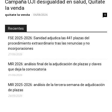
Campaña UJI desigualdad en salud, Quítate
la venda
quitate la venda
-
06/08/2026
0
Recientes
FSE 2025-2026: Sanidad adjudica las 441 plazas del
procedimiento extraordinario tras las renuncias y no
incorporaciones
27/06/2026
MIR 2026: análisis final de la adjudicación de plazas y claves
que deja la convocatoria
01/06/2026
MIR 2025-2026: análisis de la tercera semana de adjudicación
de plazas
24/05/2026