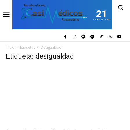
21
casiMedicos.com
Inicio
Etiquetas
Desigualdad
Etiqueta: desigualdad