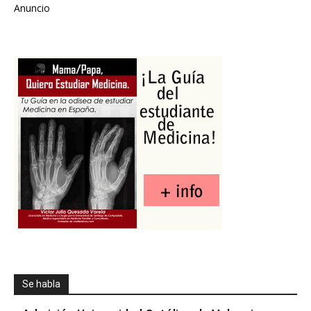
Anuncio
Se habla