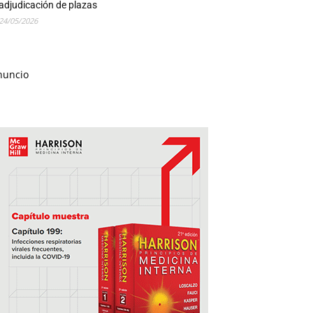
adjudicación de plazas
24/05/2026
nuncio