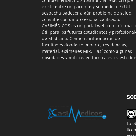
complementar, no substituir, la relación que
existe entre un paciente y su médico. Si Ud.
sospecha padecer algún problema de salud,
consulte con un profesional calificado.
CASIMÉDICOS es un portal web con informaci
útil para los futuros estudiantes y profesional
de Medicina. Contiene información de
facultades donde se imparte, residencias,
material, exámenes MIR,… así como algunas
novedades y noticias en torno a estos estudio
SO
La o
lice