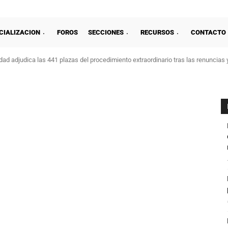
CIALIZACION
FOROS
SECCIONES
RECURSOS
CONTACTO
ad adjudica las 441 plazas del procedimiento extraordinario tras las renuncias 