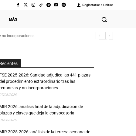
Registrarse / Unirse
MÁS
y no incorporaciones
Recientes
FSE 2025-2026: Sanidad adjudica las 441 plazas
del procedimiento extraordinario tras las
renuncias y no incorporaciones
27/06/2026
MIR 2026: análisis final de la adjudicación de
plazas y claves que deja la convocatoria
01/06/2026
MIR 2025-2026: análisis de la tercera semana de