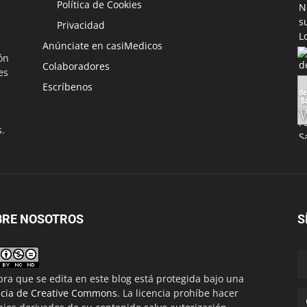
Política de Cookies
Privacidad
Anúnciate en casiMedicos
ón
Colaboradores
es
Escríbenos
s.
BRE NOSOTROS
S
bra que se edita en este blog está protegida bajo una
ncia de Creative Commons
. La licencia prohíbe hacer