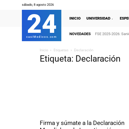
sábado, 8 agosto 2026
24
INICIO
UNIVERSIDAD
ESPE
NOVEDADES
FSE 2025-2026: Sanid
casiMedicos.com
Inicio
Etiquetas
Declaración
Etiqueta: Declaración
Firma y súmate a la Declaración