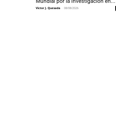
Mundial por la Investigación en...
Victor J. Quesada
-
08/08/2026