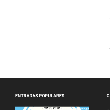
ENTRADAS POPULARES
C
Notas de corte para entrar en