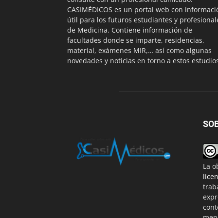
CASIMÉDICOS es un portal web con informaci
útil para los futuros estudiantes y profesional
de Medicina. Contiene información de
facultades donde se imparte, residencias,
material, exámenes MIR,… así como algunas
novedades y noticias en torno a estos estudio
SO
La o
lice
trab
expr
cont
menc