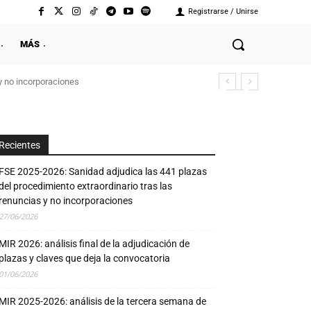
Registrarse / Unirse
MÁS
y no incorporaciones
Recientes
FSE 2025-2026: Sanidad adjudica las 441 plazas
del procedimiento extraordinario tras las
renuncias y no incorporaciones
27/06/2026
MIR 2026: análisis final de la adjudicación de
plazas y claves que deja la convocatoria
01/06/2026
MIR 2025-2026: análisis de la tercera semana de