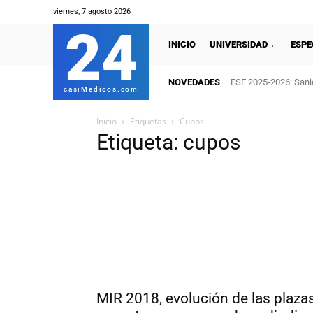
viernes, 7 agosto 2026
24
INICIO
UNIVERSIDAD
ESPE
NOVEDADES
FSE 2025-2026: Sanid
casiMedicos.com
Inicio
Etiquetas
Cupos
Etiqueta: cupos
MIR 2018, evolución de las plaza