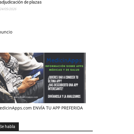
adjudicación de plazas
24/05/2026
nuncio
edicinApps.com ENVÍA TU APP PREFERIDA
Se habla