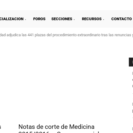
CIALIZACION
FOROS
SECCIONES
RECURSOS
CONTACTO
ad adjudica las 441 plazas del procedimiento extraordinario tras las renuncias 
s
Notas de corte de Medicina