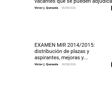
vacantes que se pueden adjudica
Victor J. Quesada
-
06/08/2026
EXAMEN MIR 2014/2015:
distribución de plazas y
aspirantes, mejoras y...
Victor J. Quesada
-
06/08/2026