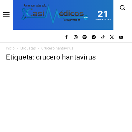
21
casiMedicos.com
Inicio
Etiquetas
Crucero hantavirus
Etiqueta: crucero hantavirus