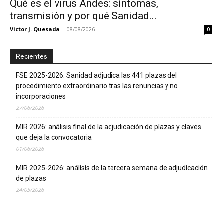
Qué es el virus Andes: síntomas,
transmisión y por qué Sanidad...
Victor J. Quesada
-
08/08/2026
0
Recientes
FSE 2025-2026: Sanidad adjudica las 441 plazas del
procedimiento extraordinario tras las renuncias y no
incorporaciones
27/06/2026
MIR 2026: análisis final de la adjudicación de plazas y claves
que deja la convocatoria
01/06/2026
MIR 2025-2026: análisis de la tercera semana de adjudicación
de plazas
24/05/2026