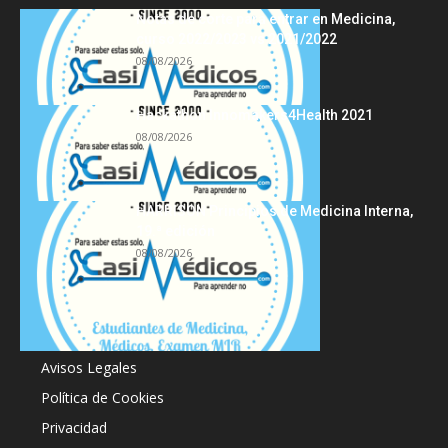
Notas de corte para entrar en Medicina,
curso 2022/2023 vs 2021/2022
08/08/2026
Hackathon Innomakers4Health 2021
08/08/2026
HARRISON Principios de Medicina Interna,
19.ª edición
08/08/2026
Acerca de
Avisos Legales
Política de Cookies
Privacidad