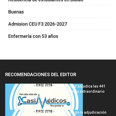
Buenas
Admision CEU F3 2026-2027
Enfermería con 53 años
RECOMENDACIONES DEL EDITOR
FSE 2025-2026: Sanidad adjudica las 441
plazas del procedimiento extraordinario
tras...
08/08/2026
MIR 2026: análisis final de la adjudicación