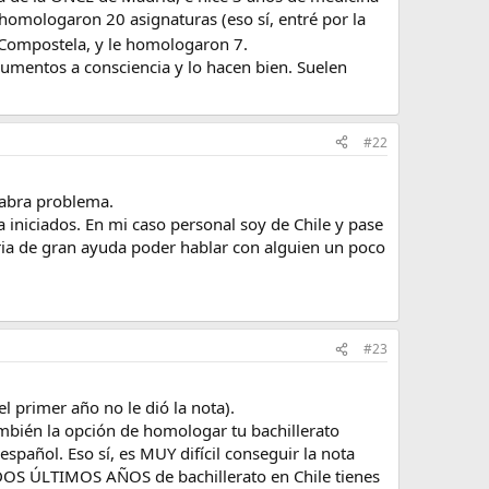
homologaron 20 asignaturas (eso sí, entré por la
 Compostela, y le homologaron 7.
cumentos a consciencia y lo hacen bien. Suelen
#22
habra problema.
 iniciados. En mi caso personal soy de Chile y pase
ria de gran ayuda poder hablar con alguien un poco
#23
 primer año no le dió la nota).
ambién la opción de homologar tu bachillerato
spañol. Eso sí, es MUY difícil conseguir la nota
s DOS ÚLTIMOS AÑOS de bachillerato en Chile tienes