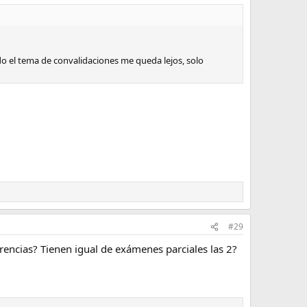
o el tema de convalidaciones me queda lejos, solo
?
#29
erencias? Tienen igual de exámenes parciales las 2?