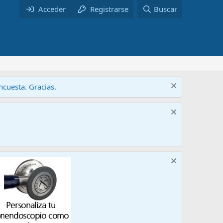
Acceder
Registrarse
Buscar
cuesta. Gracias.