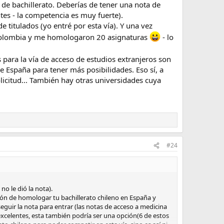
de bachillerato. Deberías de tener una nota de
tes - la competencia es muy fuerte).
e titulados (yo entré por esta vía). Y una vez
en Colombia y me homologaron 20 asignaturas
- lo
 para la vía de acceso de estudios extranjeros son
España para tener más posibilidades. Eso sí, a
licitud... También hay otras universidades cuya
#24
o le dió la nota).
ión de homologar tu bachillerato chileno en España y
eguir la nota para entrar (las notas de acceso a medicina
excelentes, esta también podría ser una opción(6 de estos