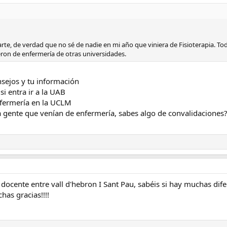
e, de verdad que no sé de nadie en mi año que viniera de Fisioterapia. Tod
ron de enfermería de otras universidades.
sejos y tu información
i entra ir a la UAB
nfermería en la UCLM
 gente que venían de enfermería, sabes algo de convalidaciones
docente entre vall d'hebron I Sant Pau, sabéis si hay muchas dif
as gracias!!!!