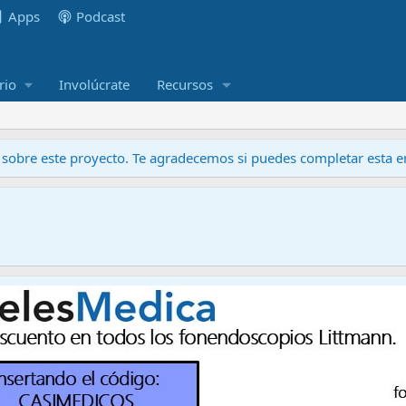
Apps
Podcast
rio
Involúcrate
Recursos
obre este proyecto. Te agradecemos si puedes completar esta en