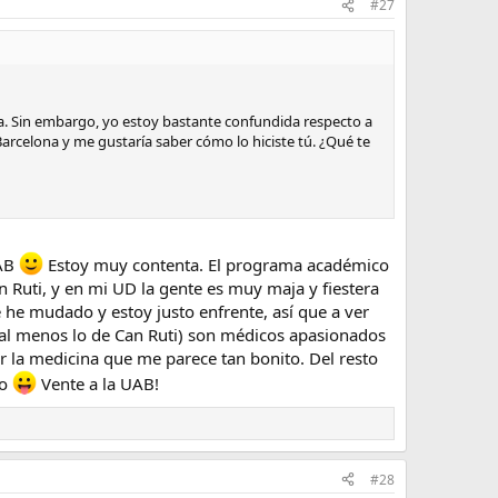
#27
da. Sin embargo, yo estoy bastante confundida respecto a
Barcelona y me gustaría saber cómo lo hiciste tú. ¿Qué te
UAB
Estoy muy contenta. El programa académico
n Ruti, y en mi UD la gente es muy maja y fiestera
he mudado y estoy justo enfrente, así que a ver
(al menos lo de Can Ruti) son médicos apasionados
r la medicina que me parece tan bonito. Del resto
so
Vente a la UAB!
#28