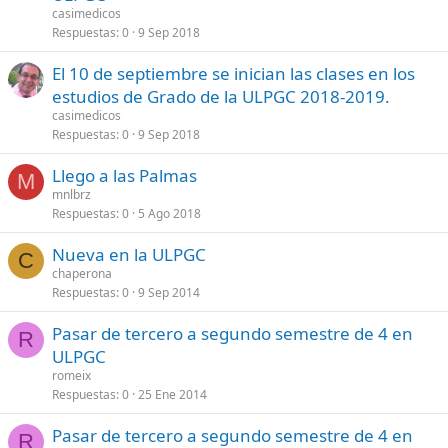
casimedicos
Respuestas
0
9 Sep 2018
El 10 de septiembre se inician las clases en los
estudios de Grado de la ULPGC 2018-2019.
casimedicos
Respuestas
0
9 Sep 2018
Llego a las Palmas
M
mnlbrz
Respuestas
0
5 Ago 2018
Nueva en la ULPGC
C
chaperona
Respuestas
0
9 Sep 2014
Pasar de tercero a segundo semestre de 4 en
R
ULPGC
romeix
Respuestas
0
25 Ene 2014
Pasar de tercero a segundo semestre de 4 en
R