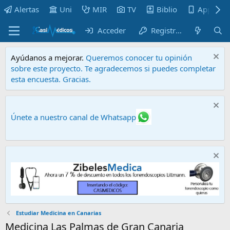
Alertas
Uni
MIR
TV
Biblio
Apps
Acceder
Registrarse
Ayúdanos a mejorar.
Queremos conocer tu opinión
sobre este proyecto. Te agradecemos si puedes completar
esta encuesta. Gracias.
Únete a nuestro canal de Whatsapp
Estudiar Medicina en Canarias
Medicina Las Palmas de Gran Canaria