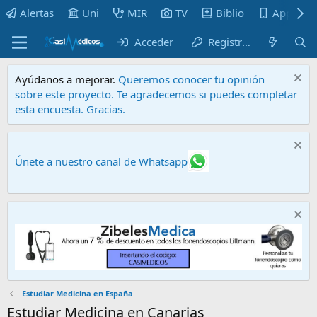
Alertas
Uni
MIR
TV
Biblio
Apps
Acceder
Registrarse
Ayúdanos a mejorar.
Queremos conocer tu opinión
sobre este proyecto. Te agradecemos si puedes completar
esta encuesta. Gracias.
Únete a nuestro canal de Whatsapp
Estudiar Medicina en España
Estudiar Medicina en Canarias