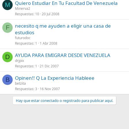
Quiero Estudiar En Tu Facultad De Venezuela
M
Minerva2
Respuestas
10
20 Jul 2008
necesito q me ayuden a eligir una casa de
F
estudios
futurodoc
Respuestas
1
1 Abr 2008
AYUDA PARA EMIGRAR DESDE VENEZUELA
D
drjpix
Respuestas
1
21 Dic 2007
Opinen!! Q La Experiencia Hableee
B
betzita
Respuestas
3
16 Nov 2007
Hay que estar conectado o registrado para publicar aquí.