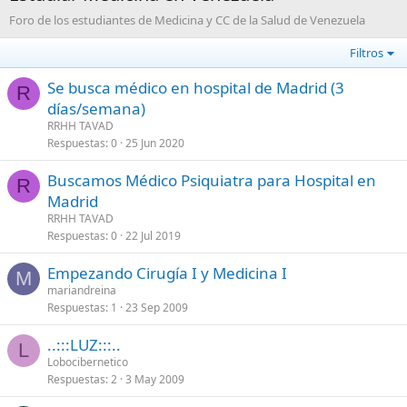
Foro de los estudiantes de Medicina y CC de la Salud de Venezuela
Filtros
Se busca médico en hospital de Madrid (3
R
días/semana)
RRHH TAVAD
Respuestas
0
25 Jun 2020
Buscamos Médico Psiquiatra para Hospital en
R
Madrid
RRHH TAVAD
Respuestas
0
22 Jul 2019
Empezando Cirugía I y Medicina I
M
mariandreina
Respuestas
1
23 Sep 2009
..:::LUZ:::..
L
Lobocibernetico
Respuestas
2
3 May 2009