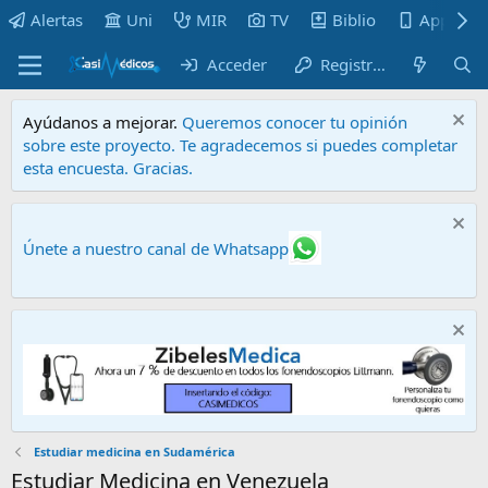
Alertas
Uni
MIR
TV
Biblio
Apps
Acceder
Registrarse
Ayúdanos a mejorar.
Queremos conocer tu opinión
sobre este proyecto. Te agradecemos si puedes completar
esta encuesta. Gracias.
Únete a nuestro canal de Whatsapp
Estudiar medicina en Sudamérica
Estudiar Medicina en Venezuela