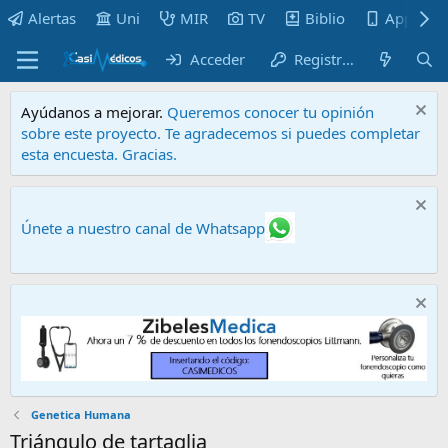
Alertas
Uni
MIR
TV
Biblio
Apps
Acceder
Registrarse
Ayúdanos a mejorar.
Queremos conocer tu opinión
sobre este proyecto. Te agradecemos si puedes completar
esta encuesta. Gracias.
Únete a nuestro canal de Whatsapp
Genetica Humana
Triángulo de tartaglia