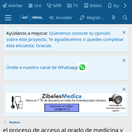
Alertas
Uni
MIR
TV
Biblio
Apps
Acceder
Registrarse
Ayúdanos a mejorar.
Queremos conocer tu opinión
sobre este proyecto. Te agradecemos si puedes completar
esta encuesta. Gracias.
Únete a nuestro canal de Whatsapp
Humor
el proceso de acceso al grado de medicina y