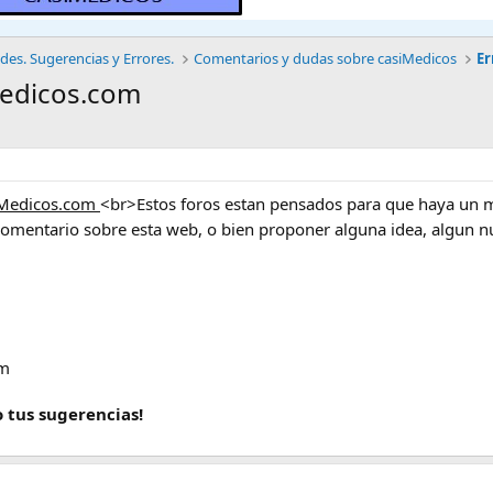
es. Sugerencias y Errores.
Comentarios y dudas sobre casiMedicos
Er
Medicos.com
siMedicos.com
<br>Estos foros estan pensados para que haya un m
comentario sobre esta web, o bien proponer alguna idea, algun n
om
 tus sugerencias!