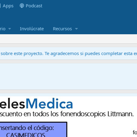
Apps
Podcast
rio
Involúcrate
Recursos
obre este proyecto. Te agradecemos si puedes completar esta en