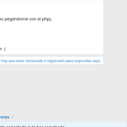
mpo pegándome con el php).
- )
Hay que estar conectado o registrado para responder aquí.
rores